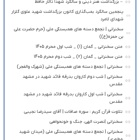
– بزرگداشت هنر دینی و سالگرد شهدا تالار حافظ
پنجمین سالگرد بمب‌گذاری کانون بزرگداشت شهید علوی گلزار
شهدای لامرد
سخنرانی | تجمع دسته های همبستگی ملی (حرم حضرت علی
بن حمزه(ع))
متن سخنرانی _ گمان (1) _ شب اول محرم 1405
متن سخنرانی _ گمان (2) _ شب دوم محرم 1405
سخنرانی | تجمع دسته های همبستگی ملی (شهرک والفجر)
سخنرانی | شب دوم کاروان بدرقه قائد شهید در مشهد
مقدس
سخنرانی | شب اول کاروان بدرقه قائد شهید در مشهد
مقدس
تلاوت قرآن کریم : سوره صافات | آقای سیدرضا نجیبی
سخنرانی |نصرت الهی، جنگ و خونحواهی
سخنرانی | تجمع دسته های همبستگی ملی (میدان شهید
مطهری)