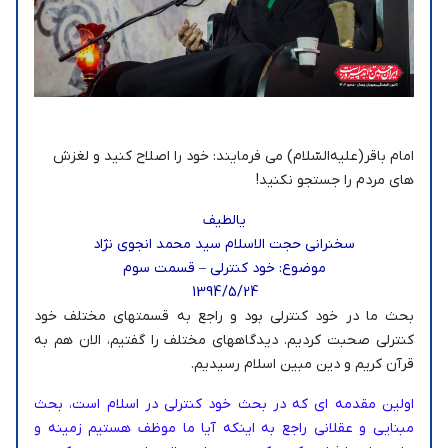
امام باقر(علیه‌السّلام) می فرمایند: خود را اصلاح کنید و لغزش
های مردم را جستجو نکنید!
یالطیف
سخنرانی‌ حجت الاسلام سید محمد انجوی نژاد
موضوع: خود کنترلی – قسمت سوم
1394/5/24
بحث ما در خود کنترلی بود و راجع به قسمتهای مختلف خود
کنترلی صحبت کردیم. دیدگاههای مختلف را گفتیم، الان هم به
قرآن کریم و دین مبین اسلام رسیدیم.
اولین مقدمه ای که در بحث خود کنترلی در اسلام است، بحث
مبنایی و عقلانی راجع به اینکه آیا ما موظف هستیم زمینه و