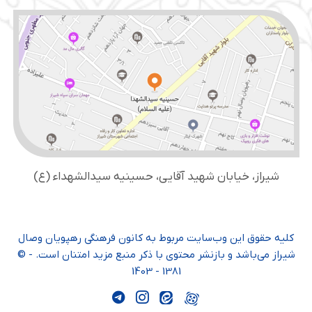
شیراز، خیابان شهید آقایی، حسینیه سید‌الشهداء (ع)
کلیه حقوق این وب‌سایت مربوط به کانون فرهنگی رهپویان وصال
شیراز می‌باشد و بازنشر محتوی با ذکر منبع مزید امتنان است. - ©
1381 - 1403