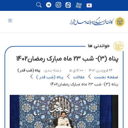
خواندنی ها
پناه (3)- شب 23 ماه مبارک رمضان1402
24 فروردین 1402
- 12:00 ق.ظ
دسته بندی:
پناه (شب قدر )
صفحه نخست
مقالات
پناه (شب قدر )
پناه (3)- شب 23 ماه مبارک رمضان1402