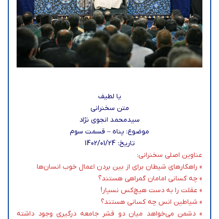
یا لطیف
متن سخنرانی
سیدمحمد انجوی نژاد
موضوع: پناه – قسمت سوم
تاریخ: 1402/01/24
عناوین اصلی سخنرانی:
» راهکارهای شیطان برای از بین بردن اعمال خوب انسان‌ها
» چه کسانی امامان گمراهی هستند؟
» عقلت را به دست هیچ‌کس نسپار!
» شیاطین انس چه کسانی هستند؟
» دشمن می‌خواهد میان دو قشر جامعه درگیری وجود داشته