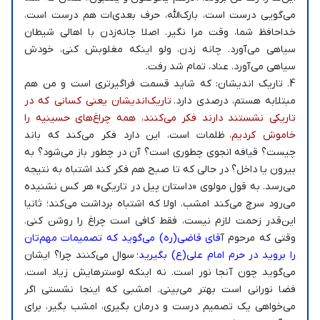
می‌گویی درست است، بارک‌الله، حرف بعدی‌ات هم درست است،
خداحافظ شما، وقت مرا نگیر. اصلا چانه‌زدن با اهالی شیطان
سیاهی می‌آورد. چانه زدن، ولو اینکه مغلوبش کنی، خودش
سیاهی می‌آورد. عناد، تمام شد رفت.
4. تاریک اندیشان: که شاید قسمت فراگیرتری است و من هم
مبتلا‌به هستم، درصدی دارد.
تاریک‌اندیشان یعنی کسانی که در
تاریکی نشستند دارند فکر می‌کنند، همه چراغ‌های حسینیه را
خاموش کردیم،
ظلمات است، این دارد فکر می‌کند که باند
چیست؟ قیافه انجوی چطوری است؟ آن در چطور باز می‌شود؟ به
بیرون یا داخل؟ در حالی که تا صبح هم فکر کند اشتباه به نتیجه
می‌رسد. به قول مولوی «داستان پیل در تاریکی» هر کس نشنیده
می‌رود سرچ می‌کند امشب. اولا که اشتباه برداشت می‌کند؛ ثانیا
این‌قدر زحمت لازم نیست، فقط کافی است چراغ را روشن کنی.
وقتی که مرحوم آ
قای قاضی(ره) می‌گوید که تصمیمات مهم‌تان
را بروید در حرم امام علی(ع) بگیرید؛
سوال می‌کنند چرا؟ ایشان
می‌گوید چون آنجا نور است. نه اینکه لوسترهایش زیاد است،
فضا نورانی است بهتر می‌بینی. امشبی که اینجا نشستی اگر
می‌خواهی یک تصمیم درست و درمان بگیری، امشب بگیر، برای