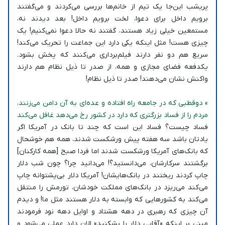
پریشب این‌جا یک تیم از خانم‌ها بررسی می‌کردند و می‌گفتند
برویم داخل برای دعوا، لخت برویم داخل! بعد دیدند نه،
مستمعین خیلی زیاد هستند، گفتند نه حالا دعوا نمی‌کنیم! یک
چیزی هست! مثل اینکه یکی دارد این جماعت را تحریک‌ می‌کند!
سریع هم دو نفر دارند فیلم‌برداری می‌کنند که پخش بشود.
یکدفعه فضای مجازی و همه، از صدر تا ذیل نظام هم دارند
واکنش نشان می‌دهند! صدر تا ذیل نظام!
» دوقطبی که در جامعه راه افتاده و عده‌ای به آن دامن می‌زنند،
مردم را از فساد بزرگتری که دارد در کشور رخ می‌دهد غافل می‌کند
فساد چیست؟ فساد این است که چند تا بانک در آمریکا اگر
یادتان باشد سه هفته پیش ورشکست شدند، همه هم خوشحال
که بانک‌های آمریکا ورشکست شدند اما فردا صبح [همه کارکنان]
برگشتند سرکارشان، می‌دانستید؟! می‌دانید چرا؟ چون شب دلار
چاپ کردند ریختند در بانک‌هایشان! آمریکا دلار بی‌پشتوانه چاپ
می‌کند می‌ریزد در بانک‌های مملکت خودشان، تورمش را منتقل
می‌کند به کشورهایی که وابسته به دلار هستند مثل ما! و دیدم
آن چیزی که رهبری در دهه هشتاد و اوایل دهه نود فرمودند
مبنی بر اینکه «آقایی دلار را بشکنید» الان دارد عملی می‌شود و