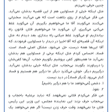
چنین حرفی نمی‌زنم.
مثل اینکه خیلی از مسئولین هم از این قضیه بدشان نمی‌آید.
من فکر می‌کردم از روی بلاهت است که هی می‌آیند سخنرانی
می‌کنند می‌گویند آقا ما می‌خواهیم بگیریم، آن می‌گوید غلط
می‌کنی می‌گیری. آن می‌گوید ما می‌خواهیم فلان قانون راه
بیاندازیم، او می‌گوید غلط می‎کنی راه بندازی. بعد دیدم نه، مثل
اینکه آن قضیه‌ای که آقا اخیرا در دیدار با مسئولین فرمودند، که
آقا این‌ها همه درست، حل می‌شود، مشکل اصلی فساد است،
فساد. احساس کردم مثل اینکه برخی از مسئولین هم بدشان
نمی‌آید ما همینطور کفن بپوشیم بگوییم حجاب، آن‌ها کفن‌شان
را دربیاورند بگویند بی‌حجاب. مثل اینکه خیلی بدشان نمی‌آید.
درگیریم دیگر، خوش می‌گذرد دیگر. ما درگیر هم هستیم و فساد
کنار می‌رود، [دیگر فساد] در دید نیست.
1. دشمن [می‌خواهد ما با هم درگیر باشیم].
2. نفوذ.
من فکر می‌کردم فلانی نمی‌فهمد که نباید برعلیه باحجاب و
بی‌حجاب حرف بزند؛ این نماینده مجلس، این وزیر، این رئیس
فلان جا نمی‌فهمد وقت حرف زدن نیست! اگر هم می‌خواهد یک