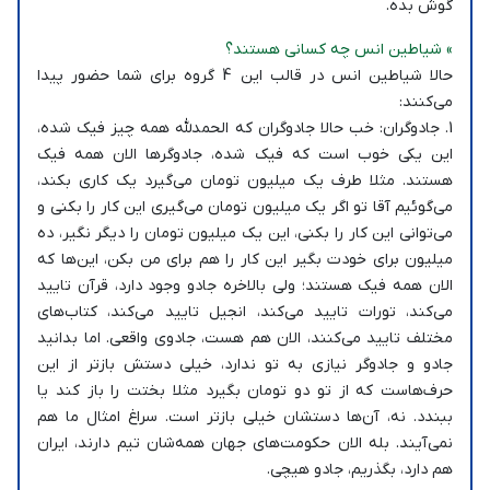
گوش بده.
» شیاطین انس چه کسانی هستند؟
حالا شیاطین انس در قالب این 4 گروه برای شما حضور پیدا
می‌کنند:
1. جادوگران: خب حالا جادوگران که الحمدلله همه چیز فیک شده،
این یکی خوب است که فیک شده، جادوگرها الان همه فیک
هستند. مثلا طرف یک میلیون تومان می‌گیرد یک کاری بکند،
می‌گوئیم آقا تو اگر یک میلیون تومان می‌گیری این کار را بکنی و
می‌توانی این کار را بکنی، این یک میلیون تومان را دیگر نگیر، ده
میلیون برای خودت بگیر این کار را هم برای من بکن، این‌ها که
الان همه فیک هستند؛ ولی بالاخره جادو وجود دارد، قرآن تایید
می‌کند، تورات تایید می‌کند، انجیل تایید می‌کند، کتاب‌های
مختلف تایید می‌کنند، الان هم هست، جادوی واقعی. اما بدانید
جادو و جادوگر نیازی به تو ندارد، خیلی دستش بازتر از این
حرف‌هاست که از تو دو تومان بگیرد مثلا بختت را باز کند یا
ببندد. نه، آن‌ها دستشان خیلی بازتر است. سراغ امثال ما هم
نمی‌آیند. بله الان حکومت‌های جهان همه‌شان تیم دارند، ایران
هم دارد، بگذریم، جادو هیچی.