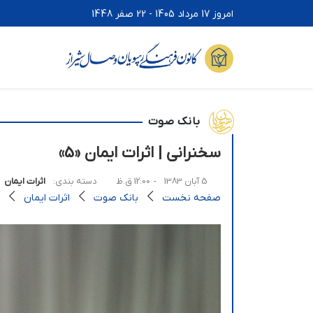
امروز 17 مرداد 1405 - 22 صفر 1448
بانک صوت
سخنرانی | اثرات ایمان «5»
5 آبان 1383
- 12:00 ق.ظ
دسته بندی:
اثرات ایمان
صفحه نخست
بانک صوت
اثرات ایمان