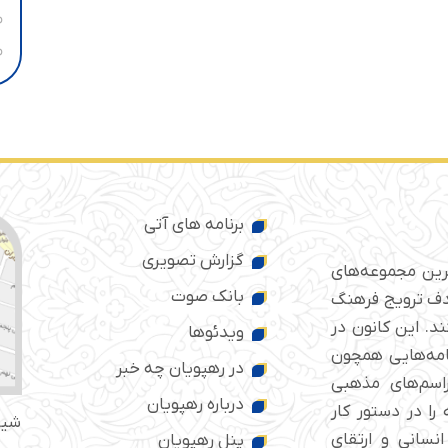
برنامه های آتی
گزارش تصویری
ترین مجموعه‌های
بانک صوت
 ایران است که از سال ۱۳۷۶ با هدف ترویج فرهنگ
د. این کانون در
ویدئوها
امه‌هایی همچون
در رهپویان چه خبر
راسم‌های مذهبی
درباره رهپویان
را در دستور کار
شیر
انسانی و ارتقای
پنل رهپویان