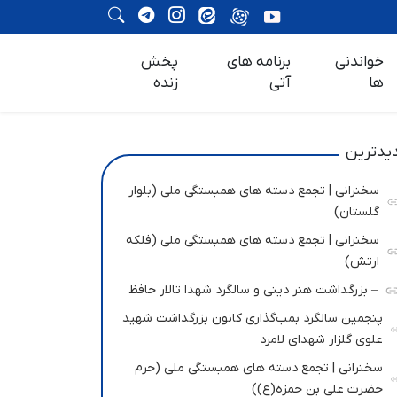
خواندنی
برنامه های
پخش
ها
آتی
زنده
یدترین
سخنرانی | تجمع دسته های همبستگی ملی (بلوار
گلستان)
سخنرانی | تجمع دسته های همبستگی ملی (فلکه
ارتش)
– بزرگداشت هنر دینی و سالگرد شهدا تالار حافظ
پنجمین سالگرد بمب‌گذاری کانون بزرگداشت شهید
علوی گلزار شهدای لامرد
سخنرانی | تجمع دسته های همبستگی ملی (حرم
حضرت علی بن حمزه(ع))