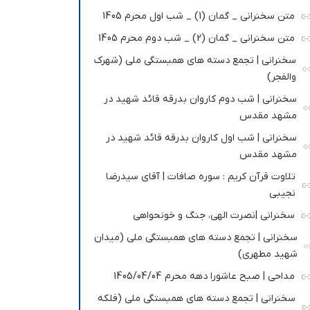
متن سخنرانی _ گمان (1) _ شب اول محرم 1405
متن سخنرانی _ گمان (2) _ شب دوم محرم 1405
سخنرانی | تجمع دسته های همبستگی ملی (شهرک
والفجر)
سخنرانی | شب دوم کاروان بدرقه قائد شهید در
مشهد مقدس
سخنرانی | شب اول کاروان بدرقه قائد شهید در
مشهد مقدس
تلاوت قرآن کریم : سوره صافات | آقای سیدرضا
نجیبی
سخنرانی |نصرت الهی، جنگ و خونحواهی
سخنرانی | تجمع دسته های همبستگی ملی (میدان
شهید مطهری)
مداحی | صبح عاشورا دهه محرم 1405/04/04
سخنرانی | تجمع دسته های همبستگی ملی (فلکه