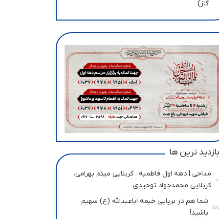
گاز)
ازدید ترین ها
مداحی | دهه اول فاطمیه ، کربلایی میثم بهرامی،
کربلایی محمدجواد توحیدی
شما هم در برپایی خیمه اباعبدالله (ع) سهیم
باشید!