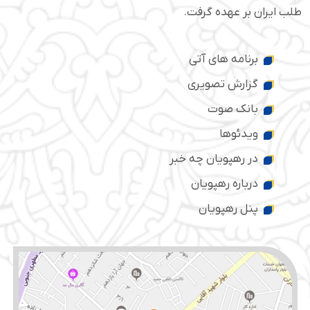
طلب ایران بر عهده گرفت.
برنامه های آتی
گزارش تصویری
بانک صوت
ویدئوها
در رهپویان چه خبر
درباره رهپویان
پنل رهپویان