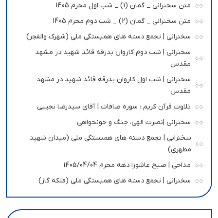
متن سخنرانی _ گمان (1) _ شب اول محرم 1405
متن سخنرانی _ گمان (2) _ شب دوم محرم 1405
سخنرانی | تجمع دسته های همبستگی ملی (شهرک والفجر)
سخنرانی | شب دوم کاروان بدرقه قائد شهید در مشهد
مقدس
سخنرانی | شب اول کاروان بدرقه قائد شهید در مشهد
مقدس
تلاوت قرآن کریم : سوره صافات | آقای سیدرضا نجیبی
سخنرانی |نصرت الهی، جنگ و خونحواهی
سخنرانی | تجمع دسته های همبستگی ملی (میدان شهید
مطهری)
مداحی | صبح عاشورا دهه محرم 1405/04/04
سخنرانی | تجمع دسته های همبستگی ملی (فلکه گاز)