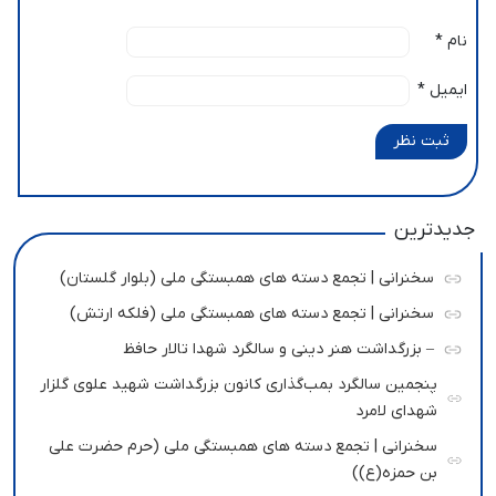
نام
*
ایمیل
*
ثبت نظر
جدیدترین
سخنرانی | تجمع دسته های همبستگی ملی (بلوار گلستان)
سخنرانی | تجمع دسته های همبستگی ملی (فلکه ارتش)
– بزرگداشت هنر دینی و سالگرد شهدا تالار حافظ
پنجمین سالگرد بمب‌گذاری کانون بزرگداشت شهید علوی گلزار
شهدای لامرد
سخنرانی | تجمع دسته های همبستگی ملی (حرم حضرت علی
بن حمزه(ع))