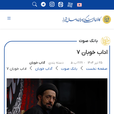
بانک صوت
اداب خوبان 7
25 تیر 1404
- 2:28 ب.ظ
دسته بندی:
آداب خوبان
صفحه نخست
بانک صوت
آداب خوبان
اداب خوبان 7