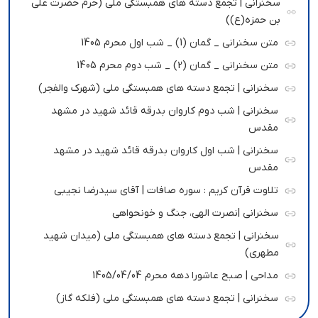
سخنرانی | تجمع دسته های همبستگی ملی (حرم حضرت علی
بن حمزه(ع))
متن سخنرانی _ گمان (1) _ شب اول محرم 1405
متن سخنرانی _ گمان (2) _ شب دوم محرم 1405
سخنرانی | تجمع دسته های همبستگی ملی (شهرک والفجر)
سخنرانی | شب دوم کاروان بدرقه قائد شهید در مشهد
مقدس
سخنرانی | شب اول کاروان بدرقه قائد شهید در مشهد
مقدس
تلاوت قرآن کریم : سوره صافات | آقای سیدرضا نجیبی
سخنرانی |نصرت الهی، جنگ و خونحواهی
سخنرانی | تجمع دسته های همبستگی ملی (میدان شهید
مطهری)
مداحی | صبح عاشورا دهه محرم 1405/04/04
سخنرانی | تجمع دسته های همبستگی ملی (فلکه گاز)