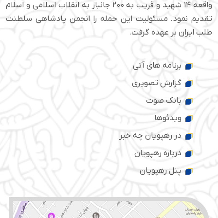
واقعه ۱۴ شهید و قریب به ۲۰۰ جانباز به انقلاب اسلامی و اسلام
تقدیم نمود. مسئولیت این حمله را انجمن پادشاهی سلطنت
طلب ایران بر عهده گرفت.
برنامه های آتی
گزارش تصویری
بانک صوت
ویدئوها
در رهپویان چه خبر
درباره رهپویان
پنل رهپویان