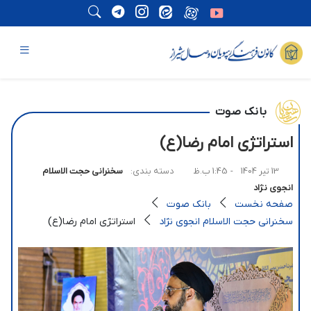
بانک صوت
استراتژی امام رضا(ع)
13 تیر 1404
- 1:45 ب.ظ
دسته بندی:
سخنرانی حجت الاسلام
انجوی نژاد
صفحه نخست
بانک صوت
سخنرانی حجت الاسلام انجوی نژاد
استراتژی امام رضا(ع)