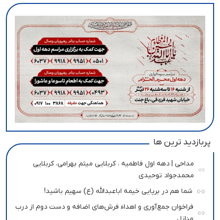
پربازدید ترین ها
مداحی | دهه اول فاطمیه ، کربلایی میثم بهرامی، کربلایی
محمدجواد توحیدی
شما هم در برپایی خیمه اباعبدالله (ع) سهیم باشید!
فراخوان جمع‌آوری و اهداء فرش‌های اضافه و دست دوم از درب
منازل