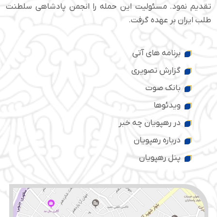
تقدیم نمود. مسئولیت این حمله را انجمن پادشاهی سلطنت
طلب ایران بر عهده گرفت.
برنامه های آتی
گزارش تصویری
بانک صوت
ویدئوها
در رهپویان چه خبر
درباره رهپویان
پنل رهپویان