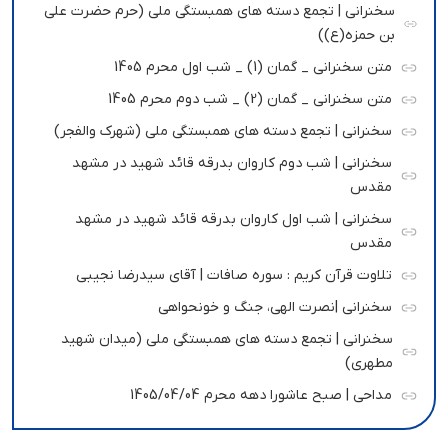
سخنرانی | تجمع دسته های همبستگی ملی (حرم حضرت علی
بن حمزه(ع))
متن سخنرانی _ گمان (1) _ شب اول محرم 1405
متن سخنرانی _ گمان (2) _ شب دوم محرم 1405
سخنرانی | تجمع دسته های همبستگی ملی (شهرک والفجر)
سخنرانی | شب دوم کاروان بدرقه قائد شهید در مشهد
مقدس
سخنرانی | شب اول کاروان بدرقه قائد شهید در مشهد
مقدس
تلاوت قرآن کریم : سوره صافات | آقای سیدرضا نجیبی
سخنرانی |نصرت الهی، جنگ و خونحواهی
سخنرانی | تجمع دسته های همبستگی ملی (میدان شهید
مطهری)
مداحی | صبح عاشورا دهه محرم 1405/04/04