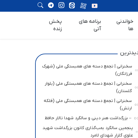
خواندنی
برنامه های
پخش
ها
آتی
زنده
یدترین
سخنرانی | تجمع دسته های همبستگی ملی (شهرک
فرزانگان)
سخنرانی | تجمع دسته های همبستگی ملی (بلوار
گلستان)
سخنرانی | تجمع دسته های همبستگی ملی (فلکه
ارتش)
– بزرگداشت هنر دینی و سالگرد شهدا تالار حافظ
پنجمین سالگرد بمب‌گذاری کانون بزرگداشت شهید
علوی گلزار شهدای لامرد