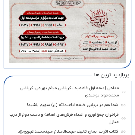
پربازدید ترین ها
مداحی | دهه اول فاطمیه ، کربلایی میثم بهرامی، کربلایی
محمدجواد توحیدی
شما هم در برپایی خیمه اباعبدالله (ع) سهیم باشید!
فراخوان جمع‌آوری و اهداء فرش‌های اضافه و دست دوم از درب
منازل
کتاب اثرات ایمان تالیف حجت‌الاسلام سیدمحمدانجوی‌نژاد