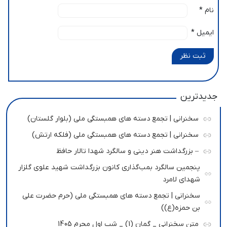
نام
*
ایمیل
*
ثبت نظر
جدیدترین
سخنرانی | تجمع دسته های همبستگی ملی (بلوار گلستان)
سخنرانی | تجمع دسته های همبستگی ملی (فلکه ارتش)
– بزرگداشت هنر دینی و سالگرد شهدا تالار حافظ
پنجمین سالگرد بمب‌گذاری کانون بزرگداشت شهید علوی گلزار
شهدای لامرد
سخنرانی | تجمع دسته های همبستگی ملی (حرم حضرت علی
بن حمزه(ع))
متن سخنرانی _ گمان (1) _ شب اول محرم 1405