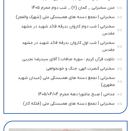
متن سخنرانی _ گمان (2) _ شب دوم محرم 1405
سخنرانی | تجمع دسته های همبستگی ملی (شهرک والفجر)
سخنرانی | شب دوم کاروان بدرقه قائد شهید در مشهد
مقدس
سخنرانی | شب اول کاروان بدرقه قائد شهید در مشهد
مقدس
تلاوت قرآن کریم : سوره صافات | آقای سیدرضا نجیبی
سخنرانی |نصرت الهی، جنگ و خونحواهی
سخنرانی | تجمع دسته های همبستگی ملی (میدان شهید
مطهری)
مداحی | صبح عاشورا دهه محرم 1405/04/04
سخنرانی | تجمع دسته های همبستگی ملی (فلکه گاز)