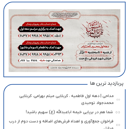
پربازدید ترین ها
مداحی | دهه اول فاطمیه ، کربلایی میثم بهرامی، کربلایی
محمدجواد توحیدی
شما هم در برپایی خیمه اباعبدالله (ع) سهیم باشید!
فراخوان جمع‌آوری و اهداء فرش‌های اضافه و دست دوم از درب
منازل