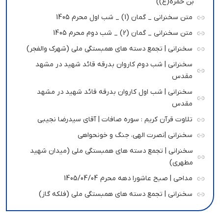
بن حمزه(ع))
متن سخنرانی _ گمان (1) _ شب اول محرم 1405
متن سخنرانی _ گمان (2) _ شب دوم محرم 1405
سخنرانی | تجمع دسته های همبستگی ملی (شهرک والفجر)
سخنرانی | شب دوم کاروان بدرقه قائد شهید در مشهد
مقدس
سخنرانی | شب اول کاروان بدرقه قائد شهید در مشهد
مقدس
تلاوت قرآن کریم : سوره صافات | آقای سیدرضا نجیبی
سخنرانی |نصرت الهی، جنگ و خونحواهی
سخنرانی | تجمع دسته های همبستگی ملی (میدان شهید
مطهری)
مداحی | صبح عاشورا دهه محرم 1405/04/04
سخنرانی | تجمع دسته های همبستگی ملی (فلکه گاز)