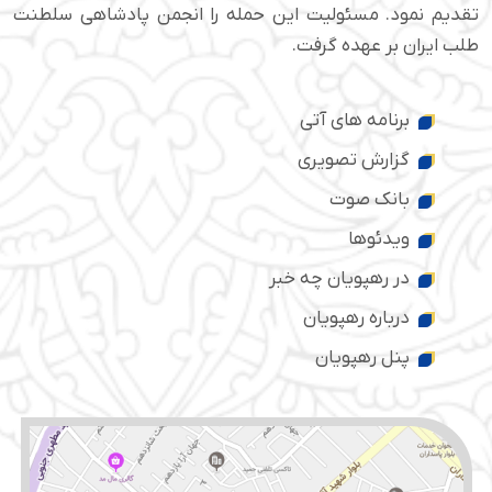
تقدیم نمود. مسئولیت این حمله را انجمن پادشاهی سلطنت
طلب ایران بر عهده گرفت.
برنامه های آتی
گزارش تصویری
بانک صوت
ویدئوها
در رهپویان چه خبر
درباره رهپویان
پنل رهپویان