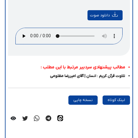
دانلود صوت
مطالب پیشنهادی سردبیر مرتبط با این مطلب :
تلاوت قرآن کریم : انسان | آقای امیررضا مظلومی
لینک کوتاه
نسخه چاپی