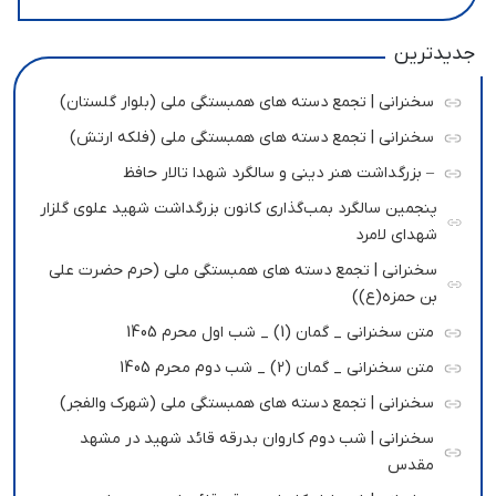
جدیدترین
سخنرانی | تجمع دسته های همبستگی ملی (بلوار گلستان)
سخنرانی | تجمع دسته های همبستگی ملی (فلکه ارتش)
– بزرگداشت هنر دینی و سالگرد شهدا تالار حافظ
پنجمین سالگرد بمب‌گذاری کانون بزرگداشت شهید علوی گلزار
شهدای لامرد
سخنرانی | تجمع دسته های همبستگی ملی (حرم حضرت علی
بن حمزه(ع))
متن سخنرانی _ گمان (1) _ شب اول محرم 1405
متن سخنرانی _ گمان (2) _ شب دوم محرم 1405
سخنرانی | تجمع دسته های همبستگی ملی (شهرک والفجر)
سخنرانی | شب دوم کاروان بدرقه قائد شهید در مشهد
مقدس