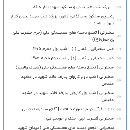
– بزرگداشت هنر دینی و سالگرد شهدا تالار حافظ
پنجمین سالگرد بمب‌گذاری کانون بزرگداشت شهید علوی گلزار
شهدای لامرد
سخنرانی | تجمع دسته های همبستگی ملی (حرم حضرت علی
بن حمزه(ع))
متن سخنرانی _ گمان (1) _ شب اول محرم 1405
متن سخنرانی _ گمان (2) _ شب دوم محرم 1405
سخنرانی | تجمع دسته های همبستگی ملی (شهرک والفجر)
سخنرانی | شب دوم کاروان بدرقه قائد شهید در مشهد
مقدس
سخنرانی | شب اول کاروان بدرقه قائد شهید در مشهد
مقدس
تلاوت قرآن کریم : سوره صافات | آقای سیدرضا نجیبی
سخنرانی |نصرت الهی، جنگ و خونحواهی
سخنرانی | تجمع دسته های همبستگی ملی (میدان شهید