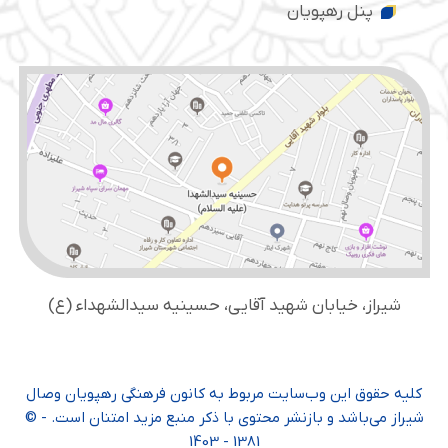
پنل رهپویان
شیراز، خیابان شهید آقایی، حسینیه سید‌الشهداء (ع)
کلیه حقوق این وب‌سایت مربوط به کانون فرهنگی رهپویان وصال
شیراز می‌باشد و بازنشر محتوی با ذکر منبع مزید امتنان است. - ©
1381 - 1403