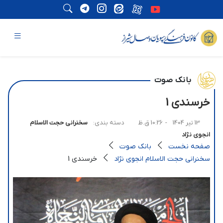
بانک صوت
خرسندی 1
13 تیر 1404
- 10:26 ق.ظ
دسته بندی:
سخنرانی حجت الاسلام
انجوی نژاد
صفحه نخست
بانک صوت
سخنرانی حجت الاسلام انجوی نژاد
خرسندی 1