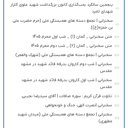
پنجمین سالگرد بمب‌گذاری کانون بزرگداشت شهید علوی گلزار
شهدای لامرد
سخنرانی | تجمع دسته های همبستگی ملی (حرم حضرت علی
بن حمزه(ع))
متن سخنرانی _ گمان (1) _ شب اول محرم 1405
متن سخنرانی _ گمان (2) _ شب دوم محرم 1405
سخنرانی | تجمع دسته های همبستگی ملی (شهرک والفجر)
سخنرانی | شب دوم کاروان بدرقه قائد شهید در مشهد
مقدس
سخنرانی | شب اول کاروان بدرقه قائد شهید در مشهد
مقدس
تلاوت قرآن کریم : سوره صافات | آقای سیدرضا نجیبی
سخنرانی |نصرت الهی، جنگ و خونحواهی
سخنرانی | تجمع دسته های همبستگی ملی (میدان شهید
مطهری)