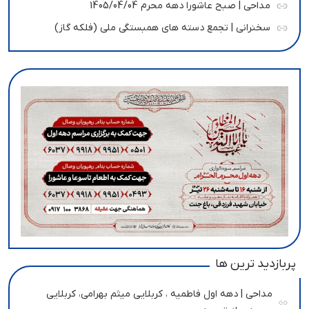
مداحی | صبح عاشورا دهه محرم 1405/04/04
سخنرانی | تجمع دسته های همبستگی ملی (فلکه گاز)
پربازدید ترین ها
مداحی | دهه اول فاطمیه ، کربلایی میثم بهرامی، کربلایی