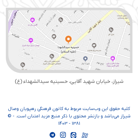
شیراز، خیابان شهید آقایی، حسینیه سید‌الشهداء (ع)
کلیه حقوق این وب‌سایت مربوط به کانون فرهنگی رهپویان وصال
شیراز می‌باشد و بازنشر محتوی با ذکر منبع مزید امتنان است. - ©
1381 - 1403