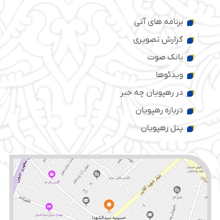
برنامه های آتی
گزارش تصویری
بانک صوت
ویدئوها
در رهپویان چه خبر
درباره رهپویان
پنل رهپویان