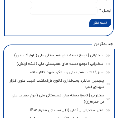
ایمیل
*
ثبت نظر
جدیدترین
سخنرانی | تجمع دسته های همبستگی ملی (بلوار گلستان)
سخنرانی | تجمع دسته های همبستگی ملی (فلکه ارتش)
– بزرگداشت هنر دینی و سالگرد شهدا تالار حافظ
پنجمین سالگرد بمب‌گذاری کانون بزرگداشت شهید علوی گلزار
شهدای لامرد
سخنرانی | تجمع دسته های همبستگی ملی (حرم حضرت علی
بن حمزه(ع))
متن سخنرانی _ گمان (1) _ شب اول محرم 1405