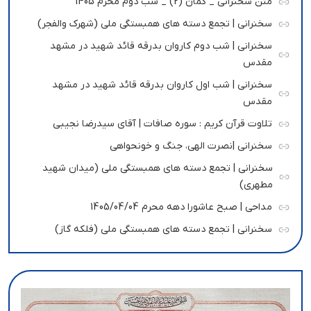
متن سخنرانی _ گمان (2) _ شب دوم محرم 1405
سخنرانی | تجمع دسته های همبستگی ملی (شهرک والفجر)
سخنرانی | شب دوم کاروان بدرقه قائد شهید در مشهد
مقدس
سخنرانی | شب اول کاروان بدرقه قائد شهید در مشهد
مقدس
تلاوت قرآن کریم : سوره صافات | آقای سیدرضا نجیبی
سخنرانی |نصرت الهی، جنگ و خونحواهی
سخنرانی | تجمع دسته های همبستگی ملی (میدان شهید
مطهری)
مداحی | صبح عاشورا دهه محرم 1405/04/04
سخنرانی | تجمع دسته های همبستگی ملی (فلکه گاز)