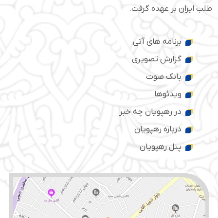
طلب ایران بر عهده گرفت.
برنامه های آتی
گزارش تصویری
بانک صوت
ویدئوها
در رهپویان چه خبر
درباره رهپویان
پنل رهپویان