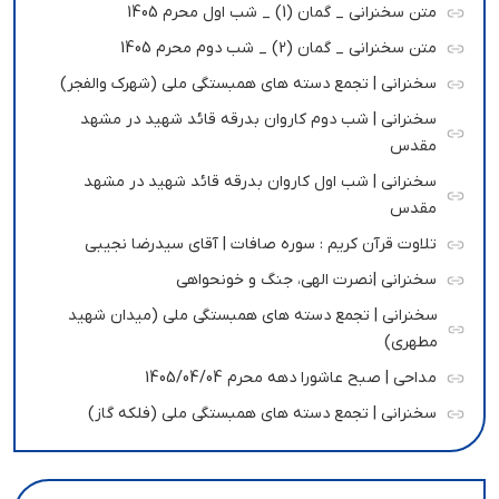
متن سخنرانی _ گمان (1) _ شب اول محرم 1405
متن سخنرانی _ گمان (2) _ شب دوم محرم 1405
سخنرانی | تجمع دسته های همبستگی ملی (شهرک والفجر)
سخنرانی | شب دوم کاروان بدرقه قائد شهید در مشهد
مقدس
سخنرانی | شب اول کاروان بدرقه قائد شهید در مشهد
مقدس
تلاوت قرآن کریم : سوره صافات | آقای سیدرضا نجیبی
سخنرانی |نصرت الهی، جنگ و خونحواهی
سخنرانی | تجمع دسته های همبستگی ملی (میدان شهید
مطهری)
مداحی | صبح عاشورا دهه محرم 1405/04/04
سخنرانی | تجمع دسته های همبستگی ملی (فلکه گاز)