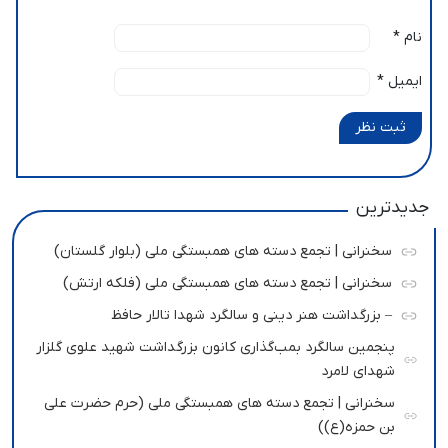
نام
*
ایمیل
*
ثبت نظر
جدیدترین
سخنرانی | تجمع دسته های همبستگی ملی (بلوار گلستان)
سخنرانی | تجمع دسته های همبستگی ملی (فلکه ارتش)
– بزرگداشت هنر دینی و سالگرد شهدا تالار حافظ
پنجمین سالگرد بمب‌گذاری کانون بزرگداشت شهید علوی گلزار
شهدای لامرد
سخنرانی | تجمع دسته های همبستگی ملی (حرم حضرت علی
بن حمزه(ع))