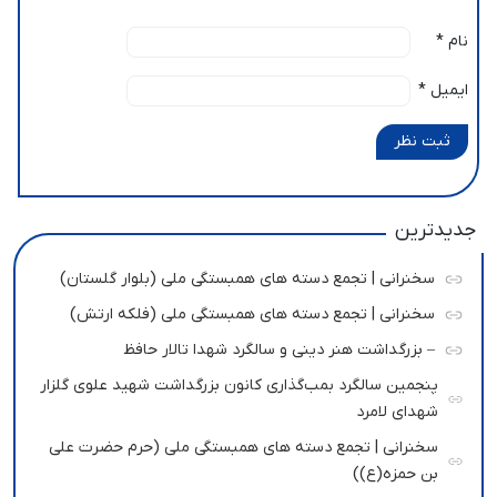
نام
*
ایمیل
*
ثبت نظر
جدیدترین
سخنرانی | تجمع دسته های همبستگی ملی (بلوار گلستان)
سخنرانی | تجمع دسته های همبستگی ملی (فلکه ارتش)
– بزرگداشت هنر دینی و سالگرد شهدا تالار حافظ
پنجمین سالگرد بمب‌گذاری کانون بزرگداشت شهید علوی گلزار
شهدای لامرد
سخنرانی | تجمع دسته های همبستگی ملی (حرم حضرت علی
بن حمزه(ع))