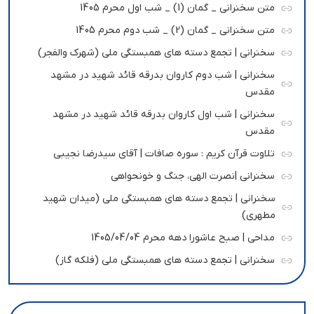
متن سخنرانی _ گمان (1) _ شب اول محرم 1405
متن سخنرانی _ گمان (2) _ شب دوم محرم 1405
سخنرانی | تجمع دسته های همبستگی ملی (شهرک والفجر)
سخنرانی | شب دوم کاروان بدرقه قائد شهید در مشهد
مقدس
سخنرانی | شب اول کاروان بدرقه قائد شهید در مشهد
مقدس
تلاوت قرآن کریم : سوره صافات | آقای سیدرضا نجیبی
سخنرانی |نصرت الهی، جنگ و خونحواهی
سخنرانی | تجمع دسته های همبستگی ملی (میدان شهید
مطهری)
مداحی | صبح عاشورا دهه محرم 1405/04/04
سخنرانی | تجمع دسته های همبستگی ملی (فلکه گاز)