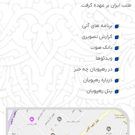
طلب ایران بر عهده گرفت.
برنامه های آتی
گزارش تصویری
بانک صوت
ویدئوها
در رهپویان چه خبر
درباره رهپویان
پنل رهپویان