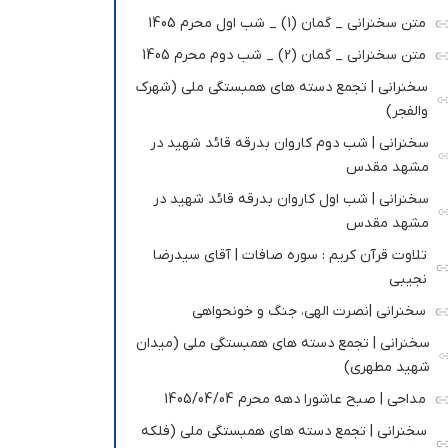
متن سخنرانی _ گمان (1) _ شب اول محرم 1405
متن سخنرانی _ گمان (2) _ شب دوم محرم 1405
سخنرانی | تجمع دسته های همبستگی ملی (شهرک
والفجر)
سخنرانی | شب دوم کاروان بدرقه قائد شهید در
مشهد مقدس
سخنرانی | شب اول کاروان بدرقه قائد شهید در
مشهد مقدس
تلاوت قرآن کریم : سوره صافات | آقای سیدرضا
نجیبی
سخنرانی |نصرت الهی، جنگ و خونحواهی
سخنرانی | تجمع دسته های همبستگی ملی (میدان
شهید مطهری)
مداحی | صبح عاشورا دهه محرم 1405/04/04
سخنرانی | تجمع دسته های همبستگی ملی (فلکه