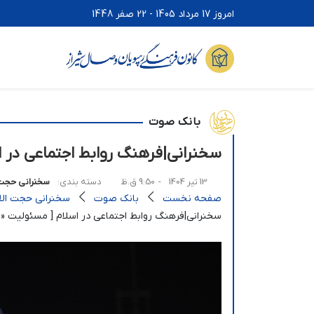
امروز 17 مرداد 1405 - 22 صفر 1448
بانک صوت
سخنرانی|فرهنگ روابط اجتماعی در اسل
13 تیر 1404
- 9:50 ق.ظ
دسته بندی:
سخنرانی حجت ا
صفحه نخست
بانک صوت
سخنرانی حجت الاس
سخنرانی|فرهنگ روابط اجتماعی در اسلام [ مسئولیت «5» ]