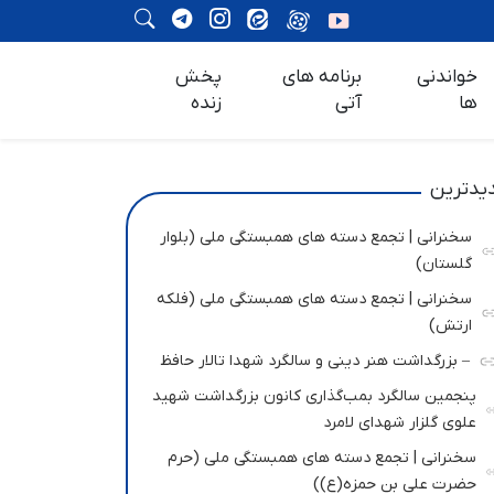
خواندنی
برنامه های
پخش
ها
آتی
زنده
یدترین
سخنرانی | تجمع دسته های همبستگی ملی (بلوار
گلستان)
سخنرانی | تجمع دسته های همبستگی ملی (فلکه
ارتش)
– بزرگداشت هنر دینی و سالگرد شهدا تالار حافظ
پنجمین سالگرد بمب‌گذاری کانون بزرگداشت شهید
علوی گلزار شهدای لامرد
سخنرانی | تجمع دسته های همبستگی ملی (حرم
حضرت علی بن حمزه(ع))