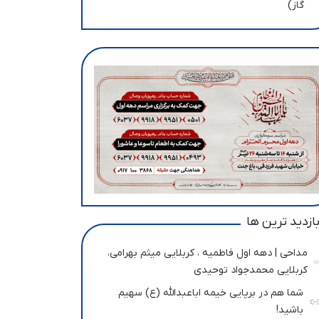
گاز)
ازدید ترین ها
مداحی | دهه اول فاطمیه ، کربلایی میثم بهرامی،
کربلایی محمدجواد توحیدی
شما هم در برپایی خیمه اباعبدالله (ع) سهیم
باشید!