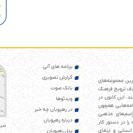
برنامه های آتی
گزارش تصویری
ترین مجموعه‌های
بانک صوت
 ایران است که از سال ۱۳۷۶ با هدف ترویج فرهنگ
د. این کانون در
ویدئوها
امه‌هایی همچون
در رهپویان چه خبر
راسم‌های مذهبی
درباره رهپویان
را در دستور کار
شیر
انسانی و ارتقای
پنل رهپویان