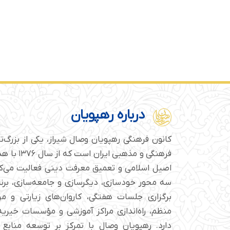
درباره رهپویان
کانون فرهنگی رهپویان وصال شیراز، یکی از بزرگ‌
فرهنگی و مذهبی
اصیل اسلامی و تعمیق معرفت دینی فعالیت می‌کن
سه محور خودسازی، دیگرسازی و جامعه‌سازی، برن
برگزاری جلسات هفتگی، کاروان‌های زیارتی و م
منظم، راه‌اندازی مراکز آموزشی و مؤسسات خیریه 
دارد. رهپویان وصال با تمرکز بر توسعه منابع 