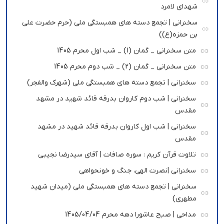
شهدای لامرد
سخنرانی | تجمع دسته های همبستگی ملی (حرم حضرت علی
بن حمزه(ع))
متن سخنرانی _ گمان (1) _ شب اول محرم 1405
متن سخنرانی _ گمان (2) _ شب دوم محرم 1405
سخنرانی | تجمع دسته های همبستگی ملی (شهرک والفجر)
سخنرانی | شب دوم کاروان بدرقه قائد شهید در مشهد
مقدس
سخنرانی | شب اول کاروان بدرقه قائد شهید در مشهد
مقدس
تلاوت قرآن کریم : سوره صافات | آقای سیدرضا نجیبی
سخنرانی |نصرت الهی، جنگ و خونحواهی
سخنرانی | تجمع دسته های همبستگی ملی (میدان شهید
مطهری)
مداحی | صبح عاشورا دهه محرم 1405/04/04