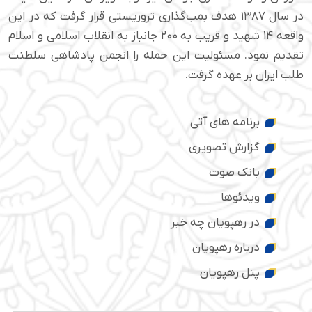
در سال ۱۳۸۷ هدف بمب‌گذاری تروریستی قرار گرفت که در این
واقعه ۱۴ شهید و قریب به ۲۰۰ جانباز به انقلاب اسلامی و اسلام
تقدیم نمود. مسئولیت این حمله را انجمن پادشاهی سلطنت
طلب ایران بر عهده گرفت.
برنامه های آتی
گزارش تصویری
بانک صوت
ویدئوها
در رهپویان چه خبر
درباره رهپویان
پنل رهپویان