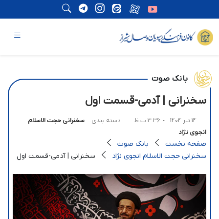
بانک صوت
سخنرانی | آدمی-قسمت اول
14 تیر 1404
- 3:36 ب.ظ
دسته بندی:
سخنرانی حجت الاسلام
انجوی نژاد
صفحه نخست
بانک صوت
سخنرانی حجت الاسلام انجوی نژاد
سخنرانی | آدمی-قسمت اول