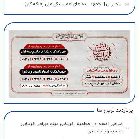
سخنرانی | تجمع دسته های همبستگی ملی (فلکه گاز)
پربازدید ترین ها
مداحی | دهه اول فاطمیه ، کربلایی میثم بهرامی، کربلایی
محمدجواد توحیدی