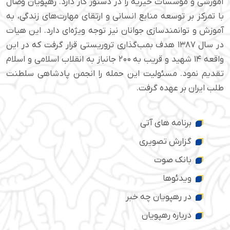
آموزشی و مؤسسات خیریه را در دستور کار دارد. رهپویان وصال
با تمرکز بر توسعه منابع انسانی و ارتقای مهارت‌های زندگی، به
آموزش و توانمندسازی جوانان نیز توجه ویژه‌ای دارد. این هیات
در سال ۱۳۸۷ هدف بمب‌گذاری تروریستی قرار گرفت که در این
واقعه ۱۴ شهید و قریب به ۲۰۰ جانباز به انقلاب اسلامی و اسلام
تقدیم نمود. مسئولیت این حمله را انجمن پادشاهی سلطنت
طلب ایران بر عهده گرفت.
برنامه های آتی
گزارش تصویری
بانک صوت
ویدئوها
در رهپویان چه خبر
درباره رهپویان