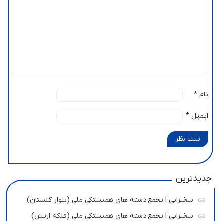
نام
*
ایمیل
*
ثبت نظر
جدیدترین
سخنرانی | تجمع دسته های همبستگی ملی (بلوار گلستان)
سخنرانی | تجمع دسته های همبستگی ملی (فلکه ارتش)