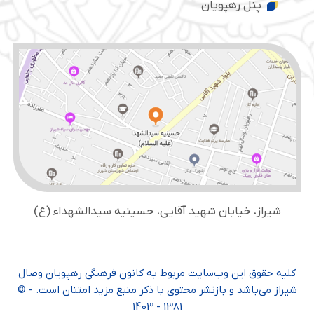
پنل رهپویان
شیراز، خیابان شهید آقایی، حسینیه سید‌الشهداء (ع)
کلیه حقوق این وب‌سایت مربوط به کانون فرهنگی رهپویان وصال
شیراز می‌باشد و بازنشر محتوی با ذکر منبع مزید امتنان است. - ©
1381 - 1403