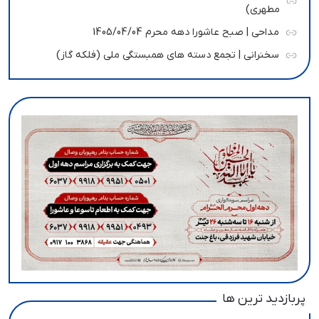
مطهری)
مداحی | صبح عاشورا دهه محرم 1405/04/04
سخنرانی | تجمع دسته های همبستگی ملی (فلکه گاز)
پربازدید ترین ها