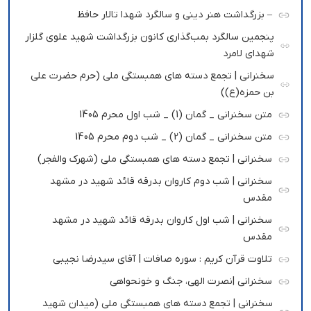
– بزرگداشت هنر دینی و سالگرد شهدا تالار حافظ
پنجمین سالگرد بمب‌گذاری کانون بزرگداشت شهید علوی گلزار
شهدای لامرد
سخنرانی | تجمع دسته های همبستگی ملی (حرم حضرت علی
بن حمزه(ع))
متن سخنرانی _ گمان (1) _ شب اول محرم 1405
متن سخنرانی _ گمان (2) _ شب دوم محرم 1405
سخنرانی | تجمع دسته های همبستگی ملی (شهرک والفجر)
سخنرانی | شب دوم کاروان بدرقه قائد شهید در مشهد
مقدس
سخنرانی | شب اول کاروان بدرقه قائد شهید در مشهد
مقدس
تلاوت قرآن کریم : سوره صافات | آقای سیدرضا نجیبی
سخنرانی |نصرت الهی، جنگ و خونحواهی
سخنرانی | تجمع دسته های همبستگی ملی (میدان شهید