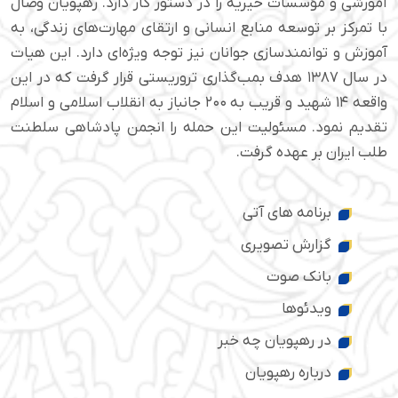
آموزشی و مؤسسات خیریه را در دستور کار دارد. رهپویان وصال
با تمرکز بر توسعه منابع انسانی و ارتقای مهارت‌های زندگی، به
آموزش و توانمندسازی جوانان نیز توجه ویژه‌ای دارد. این هیات
در سال ۱۳۸۷ هدف بمب‌گذاری تروریستی قرار گرفت که در این
واقعه ۱۴ شهید و قریب به ۲۰۰ جانباز به انقلاب اسلامی و اسلام
تقدیم نمود. مسئولیت این حمله را انجمن پادشاهی سلطنت
طلب ایران بر عهده گرفت.
برنامه های آتی
گزارش تصویری
بانک صوت
ویدئوها
در رهپویان چه خبر
درباره رهپویان