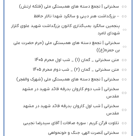
سخنرانی | تجمع دسته های همبستگی ملی (فلکه ارتش)
– بزرگداشت هنر دینی و سالگرد شهدا تالار حافظ
پنجمین سالگرد بمب‌گذاری کانون بزرگداشت شهید علوی گلزار
شهدای لامرد
سخنرانی | تجمع دسته های همبستگی ملی (حرم حضرت علی
بن حمزه(ع))
متن سخنرانی _ گمان (1) _ شب اول محرم 1405
متن سخنرانی _ گمان (2) _ شب دوم محرم 1405
سخنرانی | تجمع دسته های همبستگی ملی (شهرک والفجر)
سخنرانی | شب دوم کاروان بدرقه قائد شهید در مشهد
مقدس
سخنرانی | شب اول کاروان بدرقه قائد شهید در مشهد
مقدس
تلاوت قرآن کریم : سوره صافات | آقای سیدرضا نجیبی
سخنرانی |نصرت الهی، جنگ و خونحواهی