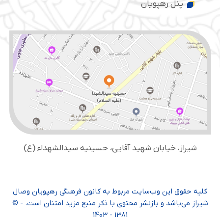
پنل رهپویان
شیراز، خیابان شهید آقایی، حسینیه سید‌الشهداء (ع)
کلیه حقوق این وب‌سایت مربوط به کانون فرهنگی رهپویان وصال
شیراز می‌باشد و بازنشر محتوی با ذکر منبع مزید امتنان است. - ©
1381 - 1403