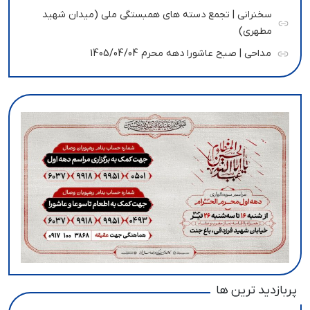
سخنرانی | تجمع دسته های همبستگی ملی (میدان شهید
مطهری)
مداحی | صبح عاشورا دهه محرم 1405/04/04
پربازدید ترین ها