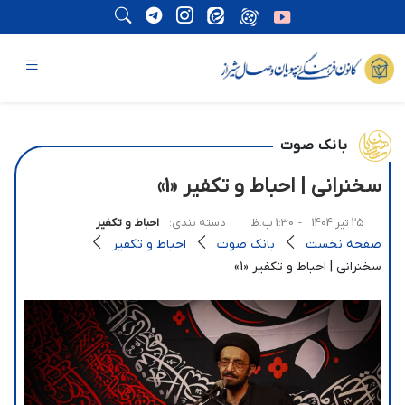
بانک صوت
سخنرانی | احباط و تکفیر «1»
25 تیر 1404
- 1:30 ب.ظ
دسته بندی:
احباط و تکفیر
صفحه نخست
بانک صوت
احباط و تکفیر
سخنرانی | احباط و تکفیر «1»