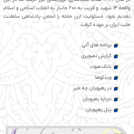
واقعه ۱۴ شهید و قریب به ۲۰۰ جانباز به انقلاب اسلامی و اسلام
تقدیم نمود. مسئولیت این حمله را انجمن پادشاهی سلطنت
طلب ایران بر عهده گرفت.
برنامه های آتی
گزارش تصویری
بانک صوت
ویدئوها
در رهپویان چه خبر
درباره رهپویان
پنل رهپویان