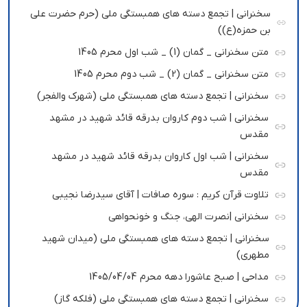
سخنرانی | تجمع دسته های همبستگی ملی (حرم حضرت علی
بن حمزه(ع))
متن سخنرانی _ گمان (1) _ شب اول محرم 1405
متن سخنرانی _ گمان (2) _ شب دوم محرم 1405
سخنرانی | تجمع دسته های همبستگی ملی (شهرک والفجر)
سخنرانی | شب دوم کاروان بدرقه قائد شهید در مشهد
مقدس
سخنرانی | شب اول کاروان بدرقه قائد شهید در مشهد
مقدس
تلاوت قرآن کریم : سوره صافات | آقای سیدرضا نجیبی
سخنرانی |نصرت الهی، جنگ و خونحواهی
سخنرانی | تجمع دسته های همبستگی ملی (میدان شهید
مطهری)
مداحی | صبح عاشورا دهه محرم 1405/04/04
سخنرانی | تجمع دسته های همبستگی ملی (فلکه گاز)