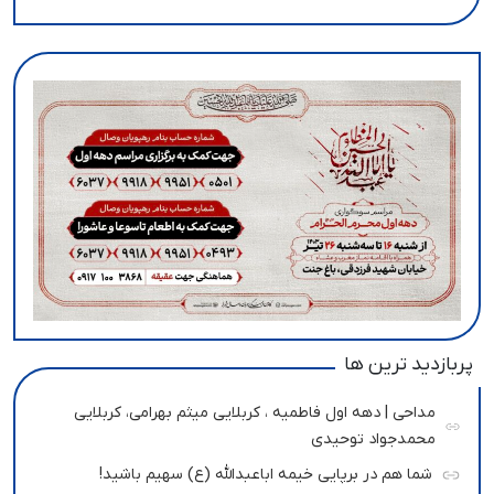
پربازدید ترین ها
مداحی | دهه اول فاطمیه ، کربلایی میثم بهرامی، کربلایی
محمدجواد توحیدی
شما هم در برپایی خیمه اباعبدالله (ع) سهیم باشید!