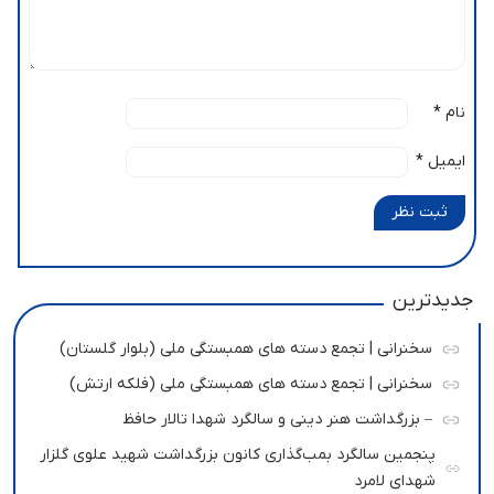
نام
*
ایمیل
*
ثبت نظر
جدیدترین
سخنرانی | تجمع دسته های همبستگی ملی (بلوار گلستان)
سخنرانی | تجمع دسته های همبستگی ملی (فلکه ارتش)
– بزرگداشت هنر دینی و سالگرد شهدا تالار حافظ
پنجمین سالگرد بمب‌گذاری کانون بزرگداشت شهید علوی گلزار
شهدای لامرد