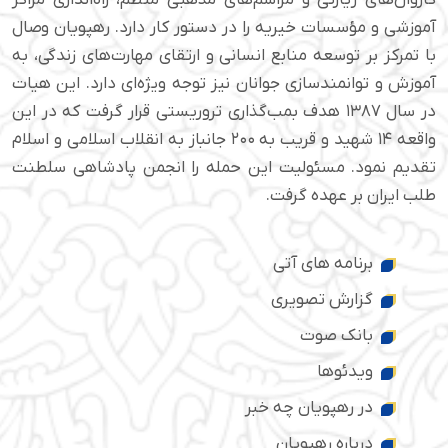
کاروان‌های زیارتی و مراسم‌های مذهبی منظم، راه‌اندازی مراکز
آموزشی و مؤسسات خیریه را در دستور کار دارد. رهپویان وصال
با تمرکز بر توسعه منابع انسانی و ارتقای مهارت‌های زندگی، به
آموزش و توانمندسازی جوانان نیز توجه ویژه‌ای دارد. این هیات
در سال ۱۳۸۷ هدف بمب‌گذاری تروریستی قرار گرفت که در این
واقعه ۱۴ شهید و قریب به ۲۰۰ جانباز به انقلاب اسلامی و اسلام
تقدیم نمود. مسئولیت این حمله را انجمن پادشاهی سلطنت
طلب ایران بر عهده گرفت.
برنامه های آتی
گزارش تصویری
بانک صوت
ویدئوها
در رهپویان چه خبر
درباره رهپویان