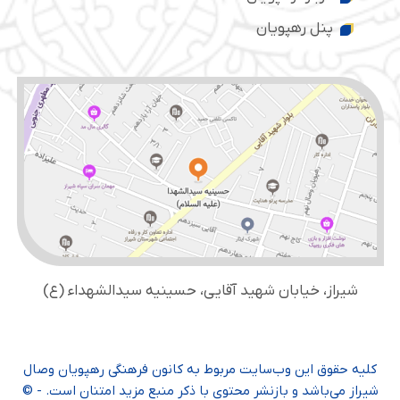
پنل رهپویان
شیراز، خیابان شهید آقایی، حسینیه سید‌الشهداء (ع)
کلیه حقوق این وب‌سایت مربوط به کانون فرهنگی رهپویان وصال
شیراز می‌باشد و بازنشر محتوی با ذکر منبع مزید امتنان است. - ©