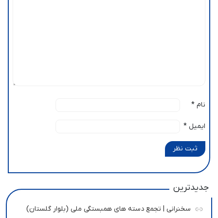
نام
*
ایمیل
*
ثبت نظر
جدیدترین
سخنرانی | تجمع دسته های همبستگی ملی (بلوار گلستان)