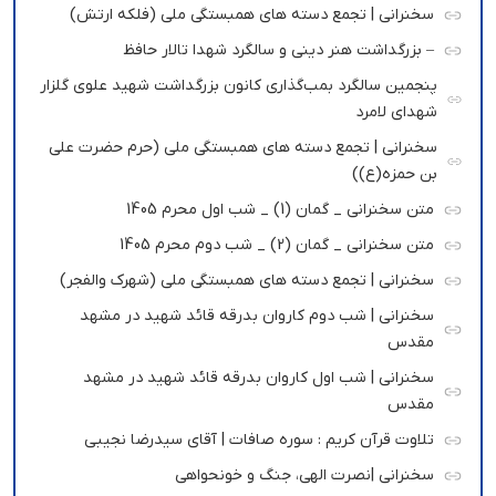
سخنرانی | تجمع دسته های همبستگی ملی (فلکه ارتش)
– بزرگداشت هنر دینی و سالگرد شهدا تالار حافظ
پنجمین سالگرد بمب‌گذاری کانون بزرگداشت شهید علوی گلزار
شهدای لامرد
سخنرانی | تجمع دسته های همبستگی ملی (حرم حضرت علی
بن حمزه(ع))
متن سخنرانی _ گمان (1) _ شب اول محرم 1405
متن سخنرانی _ گمان (2) _ شب دوم محرم 1405
سخنرانی | تجمع دسته های همبستگی ملی (شهرک والفجر)
سخنرانی | شب دوم کاروان بدرقه قائد شهید در مشهد
مقدس
سخنرانی | شب اول کاروان بدرقه قائد شهید در مشهد
مقدس
تلاوت قرآن کریم : سوره صافات | آقای سیدرضا نجیبی
سخنرانی |نصرت الهی، جنگ و خونحواهی