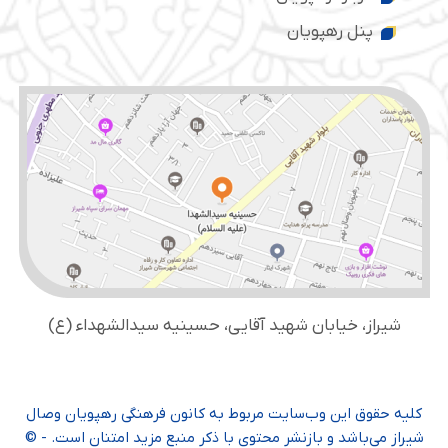
پنل رهپویان
شیراز، خیابان شهید آقایی، حسینیه سید‌الشهداء (ع)
کلیه حقوق این وب‌سایت مربوط به کانون فرهنگی رهپویان وصال
شیراز می‌باشد و بازنشر محتوی با ذکر منبع مزید امتنان است. - ©