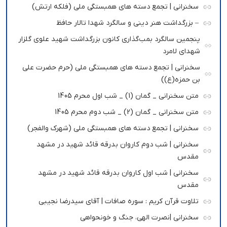
سخنرانی | تجمع دسته های همبستگی ملی (فلکه ارتش)
– بزرگداشت هنر دینی و سالگرد شهدا تالار حافظ
پنجمین سالگرد بمب‌گذاری کانون بزرگداشت شهید علوی گلزار
شهدای لامرد
سخنرانی | تجمع دسته های همبستگی ملی (حرم حضرت علی
بن حمزه(ع))
متن سخنرانی _ گمان (1) _ شب اول محرم 1405
متن سخنرانی _ گمان (2) _ شب دوم محرم 1405
سخنرانی | تجمع دسته های همبستگی ملی (شهرک والفجر)
سخنرانی | شب دوم کاروان بدرقه قائد شهید در مشهد
مقدس
سخنرانی | شب اول کاروان بدرقه قائد شهید در مشهد
مقدس
تلاوت قرآن کریم : سوره صافات | آقای سیدرضا نجیبی
سخنرانی |نصرت الهی، جنگ و خونحواهی