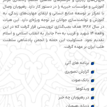
کاروان‌های زیارتی و مراسم‌های مذهبی منظم، راه‌اندازی مراکز
آموزشی و مؤسسات خیریه را در دستور کار دارد. رهپویان وصال
با تمرکز بر توسعه منابع انسانی و ارتقای مهارت‌های زندگی، به
آموزش و توانمندسازی جوانان نیز توجه ویژه‌ای دارد. این هیات
در سال ۱۳۸۷ هدف بمب‌گذاری تروریستی قرار گرفت که در این
واقعه ۱۴ شهید و قریب به ۲۰۰ جانباز به انقلاب اسلامی و اسلام
تقدیم نمود. مسئولیت این حمله را انجمن پادشاهی سلطنت
طلب ایران بر عهده گرفت.
برنامه های آتی
گزارش تصویری
بانک صوت
ویدئوها
در رهپویان چه خبر
درباره رهپویان