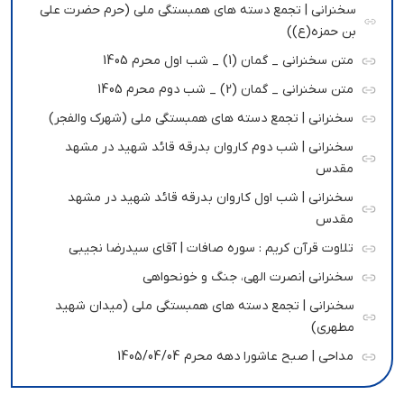
سخنرانی | تجمع دسته های همبستگی ملی (حرم حضرت علی
بن حمزه(ع))
متن سخنرانی _ گمان (1) _ شب اول محرم 1405
متن سخنرانی _ گمان (2) _ شب دوم محرم 1405
سخنرانی | تجمع دسته های همبستگی ملی (شهرک والفجر)
سخنرانی | شب دوم کاروان بدرقه قائد شهید در مشهد
مقدس
سخنرانی | شب اول کاروان بدرقه قائد شهید در مشهد
مقدس
تلاوت قرآن کریم : سوره صافات | آقای سیدرضا نجیبی
سخنرانی |نصرت الهی، جنگ و خونحواهی
سخنرانی | تجمع دسته های همبستگی ملی (میدان شهید
مطهری)
مداحی | صبح عاشورا دهه محرم 1405/04/04