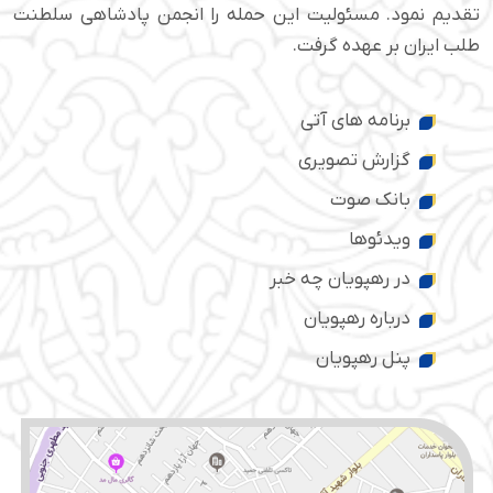
تقدیم نمود. مسئولیت این حمله را انجمن پادشاهی سلطنت
طلب ایران بر عهده گرفت.
برنامه های آتی
گزارش تصویری
بانک صوت
ویدئوها
در رهپویان چه خبر
درباره رهپویان
پنل رهپویان