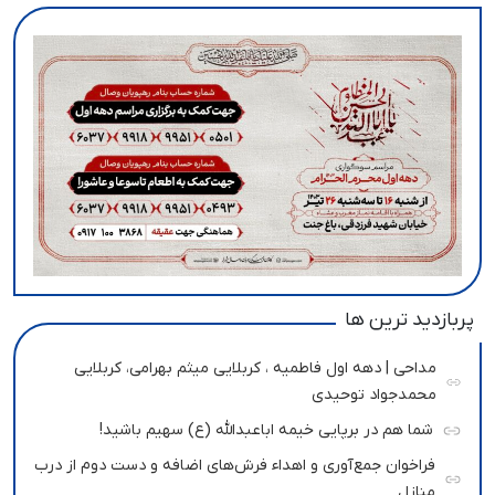
پربازدید ترین ها
مداحی | دهه اول فاطمیه ، کربلایی میثم بهرامی، کربلایی
محمدجواد توحیدی
شما هم در برپایی خیمه اباعبدالله (ع) سهیم باشید!
فراخوان جمع‌آوری و اهداء فرش‌های اضافه و دست دوم از درب
منازل