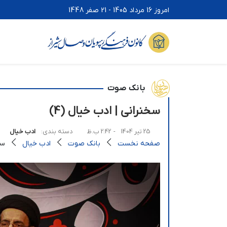
امروز 16 مرداد 1405 - 21 صفر 1448
بانک صوت
سخنرانی | ادب خیال (4)
25 تیر 1404
- 2:42 ب.ظ
دسته بندی:
ادب خیال
صفحه نخست
بانک صوت
ادب خیال
سخ