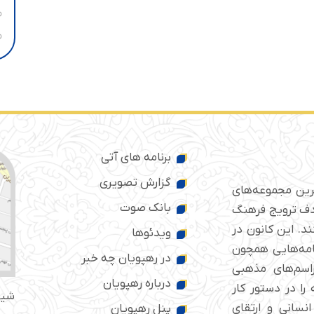
برنامه های آتی
گزارش تصویری
ترین مجموعه‌های
بانک صوت
 ایران است که از سال ۱۳۷۶ با هدف ترویج فرهنگ
د. این کانون در
ویدئوها
امه‌هایی همچون
در رهپویان چه خبر
راسم‌های مذهبی
درباره رهپویان
را در دستور کار
شیر
انسانی و ارتقای
پنل رهپویان