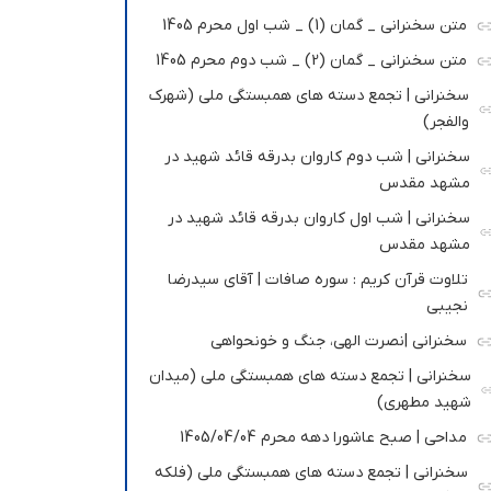
متن سخنرانی _ گمان (1) _ شب اول محرم 1405
متن سخنرانی _ گمان (2) _ شب دوم محرم 1405
سخنرانی | تجمع دسته های همبستگی ملی (شهرک
والفجر)
سخنرانی | شب دوم کاروان بدرقه قائد شهید در
مشهد مقدس
سخنرانی | شب اول کاروان بدرقه قائد شهید در
مشهد مقدس
تلاوت قرآن کریم : سوره صافات | آقای سیدرضا
نجیبی
سخنرانی |نصرت الهی، جنگ و خونحواهی
سخنرانی | تجمع دسته های همبستگی ملی (میدان
شهید مطهری)
مداحی | صبح عاشورا دهه محرم 1405/04/04
سخنرانی | تجمع دسته های همبستگی ملی (فلکه