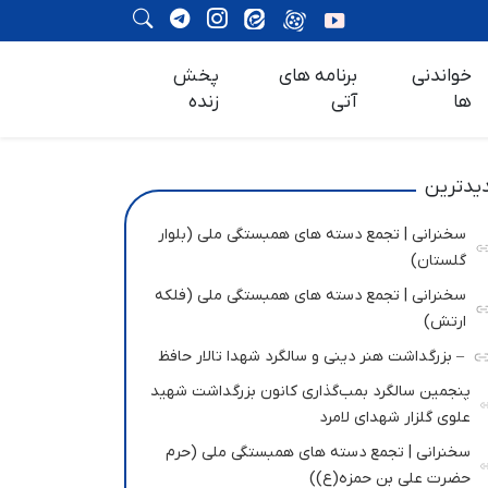
خواندنی
برنامه های
پخش
ها
آتی
زنده
یدترین
سخنرانی | تجمع دسته های همبستگی ملی (بلوار
گلستان)
سخنرانی | تجمع دسته های همبستگی ملی (فلکه
ارتش)
– بزرگداشت هنر دینی و سالگرد شهدا تالار حافظ
پنجمین سالگرد بمب‌گذاری کانون بزرگداشت شهید
علوی گلزار شهدای لامرد
سخنرانی | تجمع دسته های همبستگی ملی (حرم
حضرت علی بن حمزه(ع))