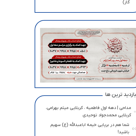
گاز)
ازدید ترین ها
مداحی | دهه اول فاطمیه ، کربلایی میثم بهرامی،
کربلایی محمدجواد توحیدی
شما هم در برپایی خیمه اباعبدالله (ع) سهیم
باشید!