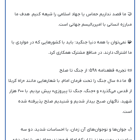
🤝 ما قصد نداریم حماس یا جهاد اسلامی را شیعه کنیم. هدف ما
مبارزه انسانی با امپریالیسم جهانی است.
🧩 نمی‌توان با همه دنیا جنگید؛ باید با کشورهایی که در مواردی با
ما اشتراک دارند، در منافع مشترک همکاری کرد.
📜 تجربه قطعنامه ۵۹۸؛ از جنگ تا صلح
🩸 ما ده سال جنگ را تحت فرمان امام، با شعارهایی مانند «راه کربلا
از قدس می‌گذرد» و «جنگ، جنگ تا پیروزی» پیش بردیم. با ۲۰۰ هزار
شهید، ناگهان صبح بیدار شدیم و شنیدیم صلح پذیرفته شده
است.
🌙 جوان‌ها و نوجوان‌های آن زمان، با احساسات شدید، دو سه
ساعت در بهت بودند تا اینکه امام فرمودند: «جام زهر را نوشیدم».