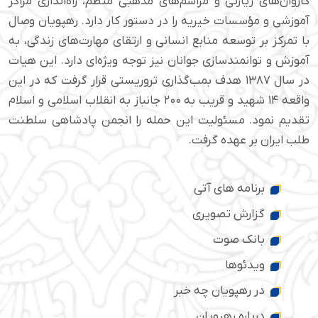
کاروان‌های زیارتی و مراسم‌های مذهبی منظم، راه‌اندازی مراکز
آموزشی و مؤسسات خیریه را در دستور کار دارد. رهپویان وصال
با تمرکز بر توسعه منابع انسانی و ارتقای مهارت‌های زندگی، به
آموزش و توانمندسازی جوانان نیز توجه ویژه‌ای دارد. این هیات
در سال ۱۳۸۷ هدف بمب‌گذاری تروریستی قرار گرفت که در این
واقعه ۱۴ شهید و قریب به ۲۰۰ جانباز به انقلاب اسلامی و اسلام
تقدیم نمود. مسئولیت این حمله را انجمن پادشاهی سلطنت
طلب ایران بر عهده گرفت.
برنامه های آتی
گزارش تصویری
بانک صوت
ویدئوها
در رهپویان چه خبر
درباره رهپویان