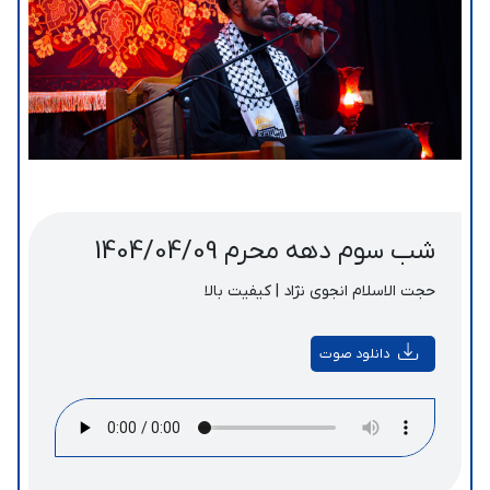
شب سوم دهه محرم 1404/04/09
حجت الاسلام انجوی نژاد | کیفیت بالا
دانلود صوت