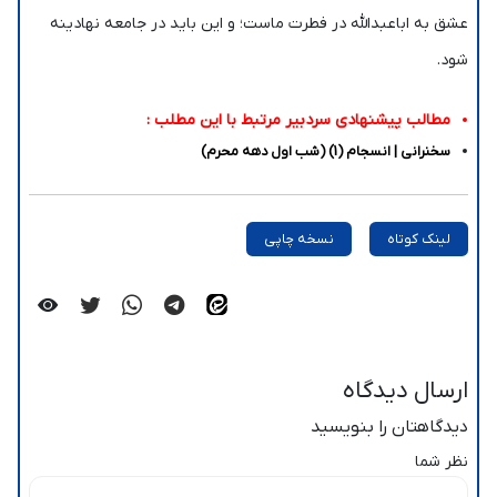
عشق به اباعبدالله در فطرت ماست؛ و این باید در جامعه نهادینه
شود.
مطالب پیشنهادی سردبیر مرتبط با این مطلب :
سخنرانی | انسجام (1) (شب اول دهه محرم)
لینک کوتاه
نسخه چاپی
ارسال دیدگاه
دیدگاهتان را بنویسید
نظر شما