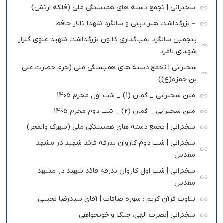
سخنرانی | تجمع دسته های همبستگی ملی (فلکه ارتش)
– بزرگداشت هنر دینی و سالگرد شهدا تالار حافظ
پنجمین سالگرد بمب‌گذاری کانون بزرگداشت شهید علوی گلزار
شهدای لامرد
سخنرانی | تجمع دسته های همبستگی ملی (حرم حضرت علی
بن حمزه(ع))
متن سخنرانی _ گمان (1) _ شب اول محرم 1405
متن سخنرانی _ گمان (2) _ شب دوم محرم 1405
سخنرانی | تجمع دسته های همبستگی ملی (شهرک والفجر)
سخنرانی | شب دوم کاروان بدرقه قائد شهید در مشهد
مقدس
سخنرانی | شب اول کاروان بدرقه قائد شهید در مشهد
مقدس
تلاوت قرآن کریم : سوره صافات | آقای سیدرضا نجیبی
سخنرانی |نصرت الهی، جنگ و خونحواهی