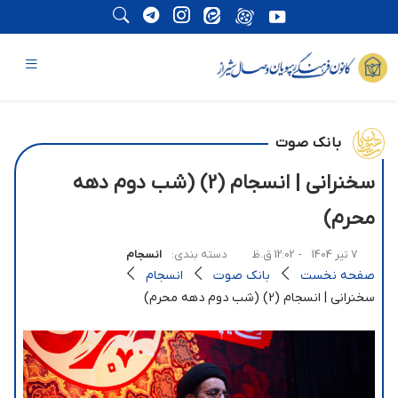
بانک صوت
سخنرانی | انسجام (2) (شب دوم دهه
محرم)
7 تیر 1404
- 12:02 ق.ظ
دسته بندی:
انسجام
صفحه نخست
بانک صوت
انسجام
سخنرانی | انسجام (2) (شب دوم دهه محرم)