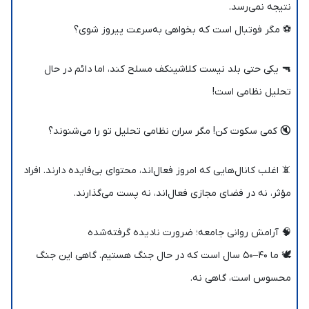
نتیجه نمی‌رسد.
⚽️ مگر فوتبال است که بخواهی به‌سرعت پیروز شوی؟
🔫 یکی حتی بلد نیست کلاشینکف مسلح کند، اما دائم در حال
تحلیل نظامی است!
🔇 کمی سکوت کن! مگر سران نظامی تحلیل تو را می‌شنوند؟
📵 اغلب کانال‌هایی که امروز فعال‌اند، محتوای بی‌فایده دارند. افراد
مؤثر، نه در فضای مجازی فعال‌اند، نه پست می‌گذارند.
🧠 آرامش روانی جامعه؛ ضرورت نادیده گرفته‌شده
🕊️ ما ۴۰–۵۰ سال است که در حال جنگ هستیم. گاهی این جنگ
محسوس است، گاهی نه.