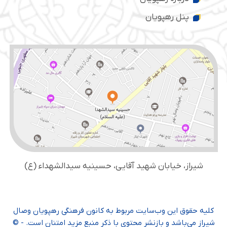
پنل رهپویان
شیراز، خیابان شهید آقایی، حسینیه سید‌الشهداء (ع)
کلیه حقوق این وب‌سایت مربوط به کانون فرهنگی رهپویان وصال
شیراز می‌باشد و بازنشر محتوی با ذکر منبع مزید امتنان است. - ©