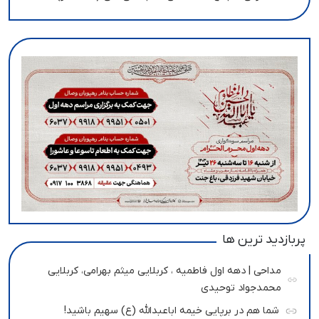
پربازدید ترین ها
مداحی | دهه اول فاطمیه ، کربلایی میثم بهرامی، کربلایی
محمدجواد توحیدی
شما هم در برپایی خیمه اباعبدالله (ع) سهیم باشید!