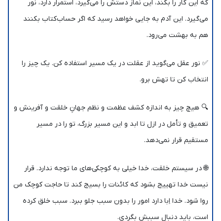
که این کار را بکند، این نماز دستش را می‌گیرد، استمرار دارد، نور
می‌گیرد. این آدم به جایی خواهد رسید که اگر حساب‌کتاب بکنند
هم به بهشت می‌رود.
✅ نور عقل می‌گوید از عقلت در یک مسیر استفاده کن. یک چیز را
انتخاب کن تا تهش برو.
🔍 هیچ چیز به اندازه کشف عظمت و نظم جهانِ خلقت و آفرینش و
تعمیق و تأمل در ازل تا ابد و این مسیر بزرگ، تو را در مسیر
مستقیم قرار نمی‌دهد.
🌐 در سیستم خلقت، خدا خیلی به کوچکی‌های ما توجه ندارد. قرار
نیست خدا تهییج بشود که کائنات را بسیج کند تا حاجت کوچک من
روا شود. خدا اِبا دارد امور را بدون سبب جلو ببرد. سبب خلق کرده
است، باید دنبال سببش بگردی.