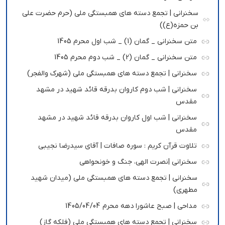
سخنرانی | تجمع دسته های همبستگی ملی (حرم حضرت علی
بن حمزه(ع))
متن سخنرانی _ گمان (1) _ شب اول محرم 1405
متن سخنرانی _ گمان (2) _ شب دوم محرم 1405
سخنرانی | تجمع دسته های همبستگی ملی (شهرک والفجر)
سخنرانی | شب دوم کاروان بدرقه قائد شهید در مشهد
مقدس
سخنرانی | شب اول کاروان بدرقه قائد شهید در مشهد
مقدس
تلاوت قرآن کریم : سوره صافات | آقای سیدرضا نجیبی
سخنرانی |نصرت الهی، جنگ و خونحواهی
سخنرانی | تجمع دسته های همبستگی ملی (میدان شهید
مطهری)
مداحی | صبح عاشورا دهه محرم 1405/04/04
سخنرانی | تجمع دسته های همبستگی ملی (فلکه گاز)