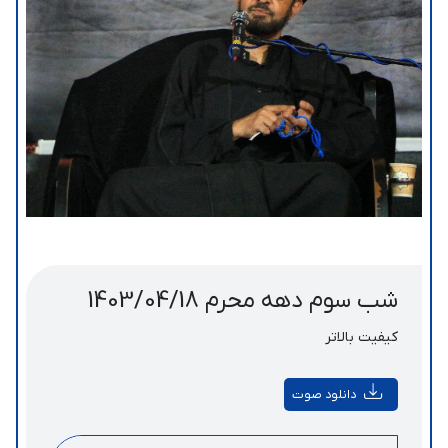
شب سوم دهه محرم 1403/04/18
کیفیت بالاتر
دانلود صوت