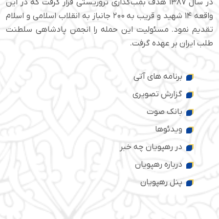
در سال ۱۳۸۷ هدف بمب‌گذاری تروریستی قرار گرفت که در این
واقعه ۱۴ شهید و قریب به ۲۰۰ جانباز به انقلاب اسلامی و اسلام
تقدیم نمود. مسئولیت این حمله را انجمن پادشاهی سلطنت
طلب ایران بر عهده گرفت.
برنامه های آتی
گزارش تصویری
بانک صوت
ویدئوها
در رهپویان چه خبر
درباره رهپویان
پنل رهپویان