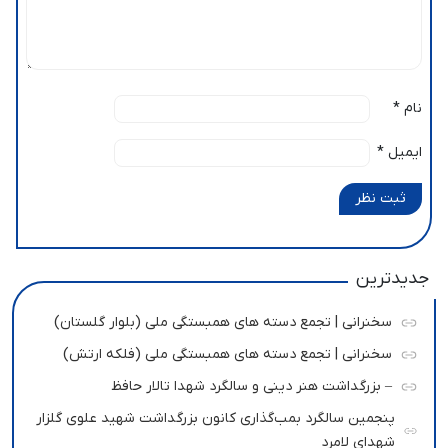
نام
*
ایمیل
*
ثبت نظر
جدیدترین
سخنرانی | تجمع دسته های همبستگی ملی (بلوار گلستان)
سخنرانی | تجمع دسته های همبستگی ملی (فلکه ارتش)
– بزرگداشت هنر دینی و سالگرد شهدا تالار حافظ
پنجمین سالگرد بمب‌گذاری کانون بزرگداشت شهید علوی گلزار
شهدای لامرد