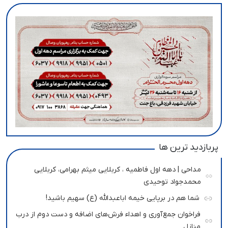
پربازدید ترین ها
مداحی | دهه اول فاطمیه ، کربلایی میثم بهرامی، کربلایی
محمدجواد توحیدی
شما هم در برپایی خیمه اباعبدالله (ع) سهیم باشید!
فراخوان جمع‌آوری و اهداء فرش‌های اضافه و دست دوم از درب
منازل