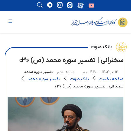
بانک صوت
سخنرانی | تفسير سوره محمد (ص) «3»
12 تیر 1404
- 4:20 ب.ظ
دسته بندی:
تفسیر سوره محمد
صفحه نخست
بانک صوت
تفسیر سوره محمد
سخنرانی | تفسير سوره محمد (ص) «3»