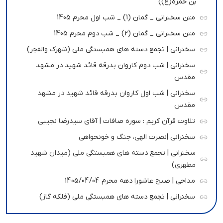
بن حمزه(ع))
متن سخنرانی _ گمان (1) _ شب اول محرم 1405
متن سخنرانی _ گمان (2) _ شب دوم محرم 1405
سخنرانی | تجمع دسته های همبستگی ملی (شهرک والفجر)
سخنرانی | شب دوم کاروان بدرقه قائد شهید در مشهد
مقدس
سخنرانی | شب اول کاروان بدرقه قائد شهید در مشهد
مقدس
تلاوت قرآن کریم : سوره صافات | آقای سیدرضا نجیبی
سخنرانی |نصرت الهی، جنگ و خونحواهی
سخنرانی | تجمع دسته های همبستگی ملی (میدان شهید
مطهری)
مداحی | صبح عاشورا دهه محرم 1405/04/04
سخنرانی | تجمع دسته های همبستگی ملی (فلکه گاز)