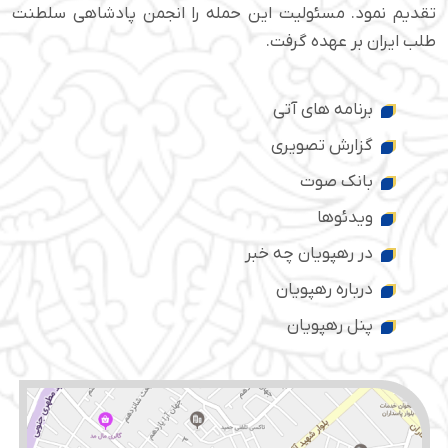
تقدیم نمود. مسئولیت این حمله را انجمن پادشاهی سلطنت
طلب ایران بر عهده گرفت.
برنامه های آتی
گزارش تصویری
بانک صوت
ویدئوها
در رهپویان چه خبر
درباره رهپویان
پنل رهپویان