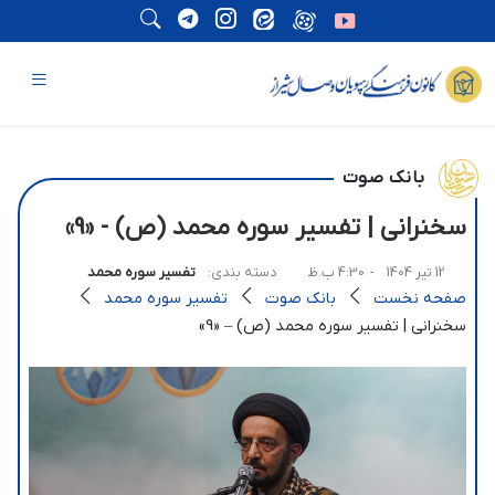
بانک صوت
سخنرانی | تفسير سوره محمد (ص) - «9»
12 تیر 1404
- 4:30 ب.ظ
دسته بندی:
تفسیر سوره محمد
صفحه نخست
بانک صوت
تفسیر سوره محمد
سخنرانی | تفسير سوره محمد (ص) – «9»