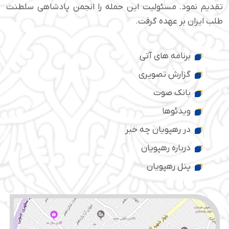
تقدیم نمود. مسئولیت این حمله را انجمن پادشاهی سلطنت
طلب ایران بر عهده گرفت.
برنامه های آتی
گزارش تصویری
بانک صوت
ویدئوها
در رهپویان چه خبر
درباره رهپویان
پنل رهپویان