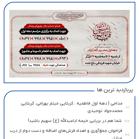
پربازدید ترین ها
مداحی | دهه اول فاطمیه ، کربلایی میثم بهرامی، کربلایی
محمدجواد توحیدی
شما هم در برپایی خیمه اباعبدالله (ع) سهیم باشید!
فراخوان جمع‌آوری و اهداء فرش‌های اضافه و دست دوم از درب
منازل