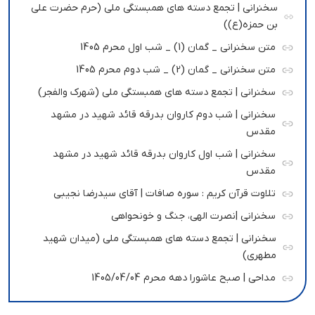
سخنرانی | تجمع دسته های همبستگی ملی (حرم حضرت علی
بن حمزه(ع))
متن سخنرانی _ گمان (1) _ شب اول محرم 1405
متن سخنرانی _ گمان (2) _ شب دوم محرم 1405
سخنرانی | تجمع دسته های همبستگی ملی (شهرک والفجر)
سخنرانی | شب دوم کاروان بدرقه قائد شهید در مشهد
مقدس
سخنرانی | شب اول کاروان بدرقه قائد شهید در مشهد
مقدس
تلاوت قرآن کریم : سوره صافات | آقای سیدرضا نجیبی
سخنرانی |نصرت الهی، جنگ و خونحواهی
سخنرانی | تجمع دسته های همبستگی ملی (میدان شهید
مطهری)
مداحی | صبح عاشورا دهه محرم 1405/04/04