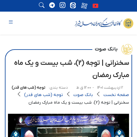
بانک صوت
سخنرانی | توجه (2)، شب بیست و یک ماه
مبارک رمضان
2 اردیبهشت 1401
- 12:00 ق.ظ
دسته بندی:
توجه (شب های قدر)
صفحه نخست
بانک صوت
توجه (شب های قدر)
سخنرانی | توجه (2)، شب بیست و یک ماه مبارک رمضان