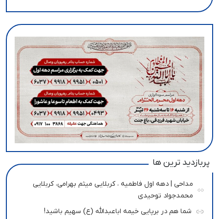
پربازدید ترین ها
مداحی | دهه اول فاطمیه ، کربلایی میثم بهرامی، کربلایی
محمدجواد توحیدی
شما هم در برپایی خیمه اباعبدالله (ع) سهیم باشید!