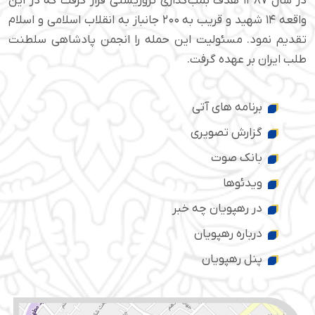
در سال ۱۳۸۷ هدف بمب‌گذاری تروریستی قرار گرفت که در این
واقعه ۱۴ شهید و قریب به ۲۰۰ جانباز به انقلاب اسلامی و اسلام
تقدیم نمود. مسئولیت این حمله را انجمن پادشاهی سلطنت
طلب ایران بر عهده گرفت.
برنامه های آتی
گزارش تصویری
بانک صوت
ویدئوها
در رهپویان چه خبر
درباره رهپویان
پنل رهپویان