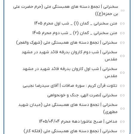
سخنرانی | تجمع دسته های همبستگی ملی (حرم حضرت علی
بن حمزه(ع))
متن سخنرانی _ گمان (1) _ شب اول محرم 1405
متن سخنرانی _ گمان (2) _ شب دوم محرم 1405
سخنرانی | تجمع دسته های همبستگی ملی (شهرک والفجر)
سخنرانی | شب دوم کاروان بدرقه قائد شهید در مشهد
مقدس
سخنرانی | شب اول کاروان بدرقه قائد شهید در مشهد
مقدس
تلاوت قرآن کریم : سوره صافات | آقای سیدرضا نجیبی
سخنرانی |نصرت الهی، جنگ و خونحواهی
سخنرانی | تجمع دسته های همبستگی ملی (میدان شهید
مطهری)
مداحی | صبح عاشورا دهه محرم 1405/04/04
سخنرانی | تجمع دسته های همبستگی ملی (فلکه گاز)