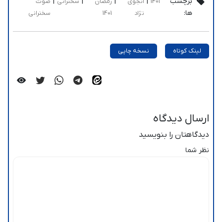
برچسب
|
|
|
|
1401
انجوی
رمضان
سخنرانی
صوت
ها:
نژاد
1401
سخنرانی
لینک کوتاه
نسخه چاپی
ارسال دیدگاه
دیدگاهتان را بنویسید
نظر شما