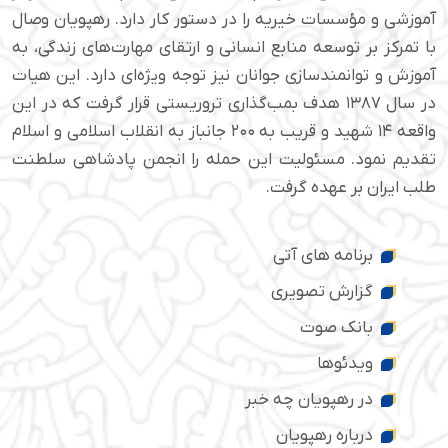
آموزشی و مؤسسات خیریه را در دستور کار دارد. رهپویان وصال
با تمرکز بر توسعه منابع انسانی و ارتقای مهارت‌های زندگی، به
آموزش و توانمندسازی جوانان نیز توجه ویژه‌ای دارد. این هیات
در سال ۱۳۸۷ هدف بمب‌گذاری تروریستی قرار گرفت که در این
واقعه ۱۴ شهید و قریب به ۲۰۰ جانباز به انقلاب اسلامی و اسلام
تقدیم نمود. مسئولیت این حمله را انجمن پادشاهی سلطنت
طلب ایران بر عهده گرفت.
برنامه های آتی
گزارش تصویری
بانک صوت
ویدئوها
در رهپویان چه خبر
درباره رهپویان