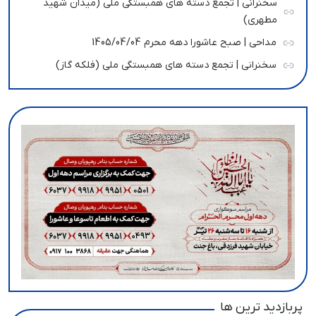
سخنرانی | تجمع دسته های همبستگی ملی (میدان شهید
مطهری)
مداحی | صبح عاشورا دهه محرم 1405/04/04
سخنرانی | تجمع دسته های همبستگی ملی (فلکه گاز)
پربازدید ترین ها