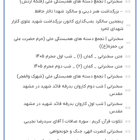
سخنرانی | تجمع دسته های همبستگی ملی (فلکه ارتش)
– بزرگداشت هنر دینی و سالگرد شهدا تالار حافظ
پنجمین سالگرد بمب‌گذاری کانون بزرگداشت شهید علوی گلزار
شهدای لامرد
سخنرانی | تجمع دسته های همبستگی ملی (حرم حضرت علی
بن حمزه(ع))
متن سخنرانی _ گمان (1) _ شب اول محرم 1405
متن سخنرانی _ گمان (2) _ شب دوم محرم 1405
سخنرانی | تجمع دسته های همبستگی ملی (شهرک والفجر)
سخنرانی | شب دوم کاروان بدرقه قائد شهید در مشهد
مقدس
سخنرانی | شب اول کاروان بدرقه قائد شهید در مشهد
مقدس
تلاوت قرآن کریم : سوره صافات | آقای سیدرضا نجیبی
سخنرانی |نصرت الهی، جنگ و خونحواهی