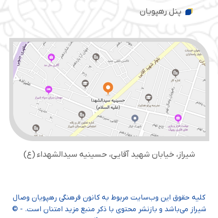
پنل رهپویان
شیراز، خیابان شهید آقایی، حسینیه سید‌الشهداء (ع)
کلیه حقوق این وب‌سایت مربوط به کانون فرهنگی رهپویان وصال
شیراز می‌باشد و بازنشر محتوی با ذکر منبع مزید امتنان است. - ©