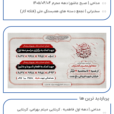
مداحی | صبح عاشورا دهه محرم 1405/04/04
سخنرانی | تجمع دسته های همبستگی ملی (فلکه گاز)
پربازدید ترین ها
مداحی | دهه اول فاطمیه ، کربلایی میثم بهرامی، کربلایی