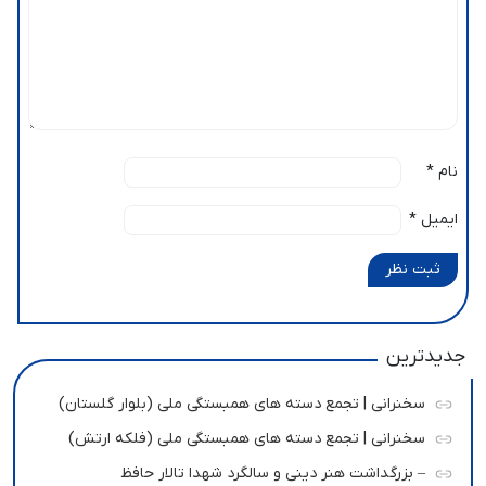
نام
*
ایمیل
*
ثبت نظر
جدیدترین
سخنرانی | تجمع دسته های همبستگی ملی (بلوار گلستان)
سخنرانی | تجمع دسته های همبستگی ملی (فلکه ارتش)
– بزرگداشت هنر دینی و سالگرد شهدا تالار حافظ