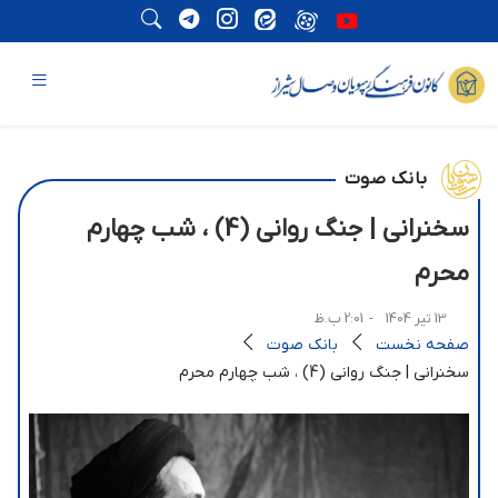
بانک صوت
سخنرانی | جنگ روانی (4) ، شب چهارم
محرم
13 تیر 1404
- 2:01 ب.ظ
صفحه نخست
بانک صوت
سخنرانی | جنگ روانی (4) ، شب چهارم محرم