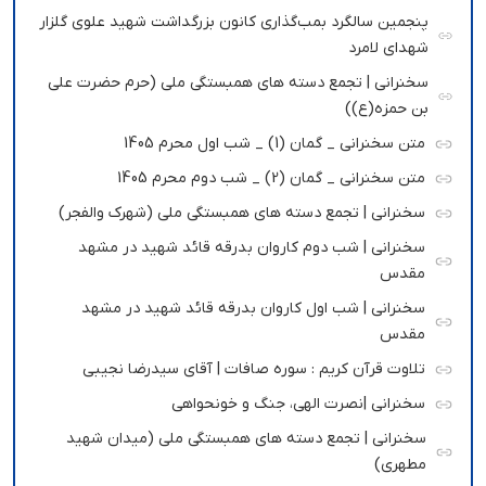
پنجمین سالگرد بمب‌گذاری کانون بزرگداشت شهید علوی گلزار
شهدای لامرد
سخنرانی | تجمع دسته های همبستگی ملی (حرم حضرت علی
بن حمزه(ع))
متن سخنرانی _ گمان (1) _ شب اول محرم 1405
متن سخنرانی _ گمان (2) _ شب دوم محرم 1405
سخنرانی | تجمع دسته های همبستگی ملی (شهرک والفجر)
سخنرانی | شب دوم کاروان بدرقه قائد شهید در مشهد
مقدس
سخنرانی | شب اول کاروان بدرقه قائد شهید در مشهد
مقدس
تلاوت قرآن کریم : سوره صافات | آقای سیدرضا نجیبی
سخنرانی |نصرت الهی، جنگ و خونحواهی
سخنرانی | تجمع دسته های همبستگی ملی (میدان شهید
مطهری)