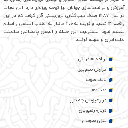
آموزش و توانمندسازی جوانان نیز توجه ویژه‌ای دارد. این هیات
در سال ۱۳۸۷ هدف بمب‌گذاری تروریستی قرار گرفت که در این
واقعه ۱۴ شهید و قریب به ۲۰۰ جانباز به انقلاب اسلامی و اسلام
تقدیم نمود. مسئولیت این حمله را انجمن پادشاهی سلطنت
طلب ایران بر عهده گرفت.
برنامه های آتی
گزارش تصویری
بانک صوت
ویدئوها
در رهپویان چه خبر
درباره رهپویان
پنل رهپویان