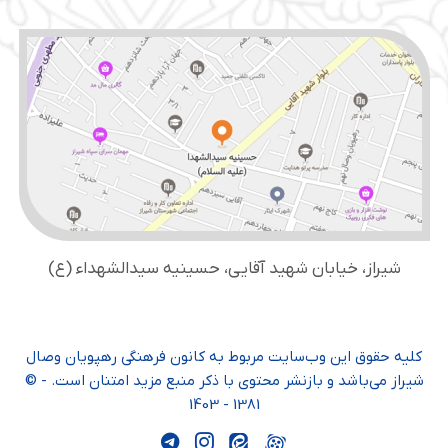
شیراز، خیابان شهید آقایی، حسینیه سید‌الشهداء (ع)
کلیه حقوق این وب‌سایت مربوط به کانون فرهنگی رهپویان وصال
شیراز می‌باشد و بازنشر محتوی با ذکر منبع مزید امتنان است. - ©
1381 - 1403