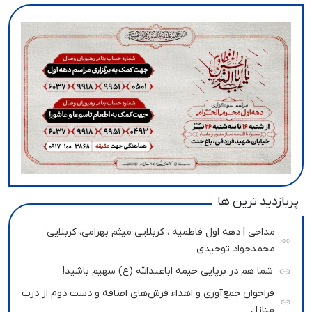
پربازدید ترین ها
مداحی | دهه اول فاطمیه ، کربلایی میثم بهرامی، کربلایی
محمدجواد توحیدی
شما هم در برپایی خیمه اباعبدالله (ع) سهیم باشید!
فراخوان جمع‌آوری و اهداء فرش‌های اضافه و دست دوم از درب
منازل