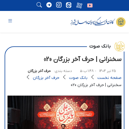
بانک صوت
سخنرانی | حرف آخر بزرگان «2»
25 تیر 1404
- 1:48 ب.ظ
دسته بندی:
حرف آخر بزرگان
صفحه نخست
بانک صوت
حرف آخر بزرگان
سخنرانی | حرف آخر بزرگان «2»