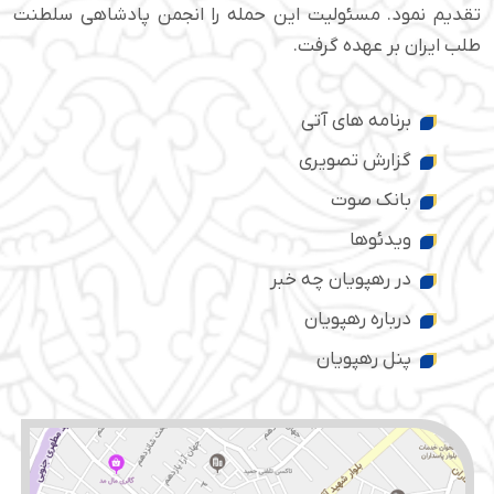
تقدیم نمود. مسئولیت این حمله را انجمن پادشاهی سلطنت
طلب ایران بر عهده گرفت.
برنامه های آتی
گزارش تصویری
بانک صوت
ویدئوها
در رهپویان چه خبر
درباره رهپویان
پنل رهپویان