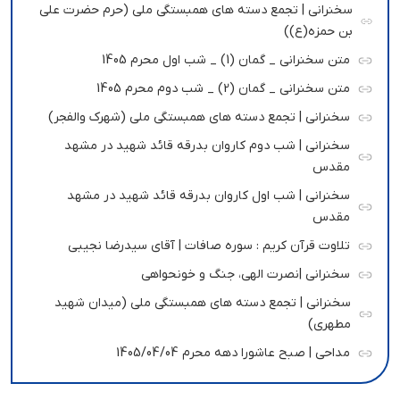
سخنرانی | تجمع دسته های همبستگی ملی (حرم حضرت علی
بن حمزه(ع))
متن سخنرانی _ گمان (1) _ شب اول محرم 1405
متن سخنرانی _ گمان (2) _ شب دوم محرم 1405
سخنرانی | تجمع دسته های همبستگی ملی (شهرک والفجر)
سخنرانی | شب دوم کاروان بدرقه قائد شهید در مشهد
مقدس
سخنرانی | شب اول کاروان بدرقه قائد شهید در مشهد
مقدس
تلاوت قرآن کریم : سوره صافات | آقای سیدرضا نجیبی
سخنرانی |نصرت الهی، جنگ و خونحواهی
سخنرانی | تجمع دسته های همبستگی ملی (میدان شهید
مطهری)
مداحی | صبح عاشورا دهه محرم 1405/04/04