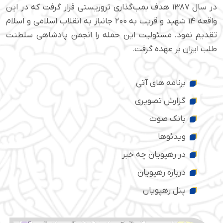
در سال ۱۳۸۷ هدف بمب‌گذاری تروریستی قرار گرفت که در این
واقعه ۱۴ شهید و قریب به ۲۰۰ جانباز به انقلاب اسلامی و اسلام
تقدیم نمود. مسئولیت این حمله را انجمن پادشاهی سلطنت
طلب ایران بر عهده گرفت.
برنامه های آتی
گزارش تصویری
بانک صوت
ویدئوها
در رهپویان چه خبر
درباره رهپویان
پنل رهپویان