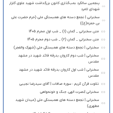
پنجمین سالگرد بمب‌گذاری کانون بزرگداشت شهید علوی گلزار
شهدای لامرد
سخنرانی | تجمع دسته های همبستگی ملی (حرم حضرت علی
بن حمزه(ع))
متن سخنرانی _ گمان (1) _ شب اول محرم 1405
متن سخنرانی _ گمان (2) _ شب دوم محرم 1405
سخنرانی | تجمع دسته های همبستگی ملی (شهرک والفجر)
سخنرانی | شب دوم کاروان بدرقه قائد شهید در مشهد
مقدس
سخنرانی | شب اول کاروان بدرقه قائد شهید در مشهد
مقدس
تلاوت قرآن کریم : سوره صافات | آقای سیدرضا نجیبی
سخنرانی |نصرت الهی، جنگ و خونحواهی
سخنرانی | تجمع دسته های همبستگی ملی (میدان شهید
مطهری)