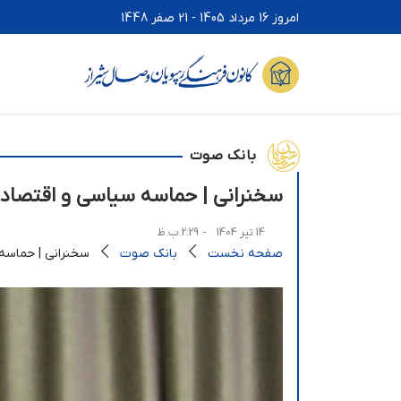
امروز 16 مرداد 1405 - 21 صفر 1448
بانک صوت
سخنرانی | حماسه سیاسی و اقتصاد
14 تیر 1404
- 2:29 ب.ظ
صفحه نخست
بانک صوت
سخنرانی | حماسه