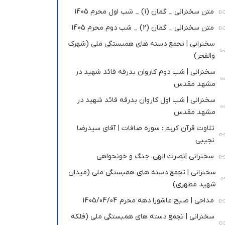
متن سخنرانی _ گمان (1) _ شب اول محرم 1405
متن سخنرانی _ گمان (2) _ شب دوم محرم 1405
سخنرانی | تجمع دسته های همبستگی ملی (شهرک
والفجر)
سخنرانی | شب دوم کاروان بدرقه قائد شهید در
مشهد مقدس
سخنرانی | شب اول کاروان بدرقه قائد شهید در
مشهد مقدس
تلاوت قرآن کریم : سوره صافات | آقای سیدرضا
نجیبی
سخنرانی |نصرت الهی، جنگ و خونحواهی
سخنرانی | تجمع دسته های همبستگی ملی (میدان
شهید مطهری)
مداحی | صبح عاشورا دهه محرم 1405/04/04
سخنرانی | تجمع دسته های همبستگی ملی (فلکه