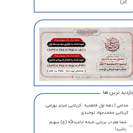
گاز)
ازدید ترین ها
مداحی | دهه اول فاطمیه ، کربلایی میثم بهرامی،
کربلایی محمدجواد توحیدی
شما هم در برپایی خیمه اباعبدالله (ع) سهیم
باشید!