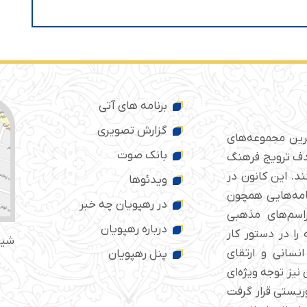
برنامه های آتی
گزارش تصویری
ترین مجموعه‌های
بانک صوت
 ایران است که از سال ۱۳۷۶ با هدف ترویج فرهنگ
د. این کانون در
ویدئوها
امه‌هایی همچون
در رهپویان چه خبر
راسم‌های مذهبی
درباره رهپویان
را در دستور کار
شیر
انسانی و ارتقای
پنل رهپویان
نیز توجه ویژه‌ای
مب‌گذاری تروریستی قرار گرفت