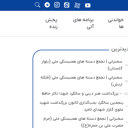
خواندنی
برنامه های
پخش
ها
آتی
زنده
یدترین
سخنرانی | تجمع دسته های همبستگی ملی (بلوار
گلستان)
سخنرانی | تجمع دسته های همبستگی ملی (فلکه
ارتش)
– بزرگداشت هنر دینی و سالگرد شهدا تالار حافظ
پنجمین سالگرد بمب‌گذاری کانون بزرگداشت شهید
علوی گلزار شهدای لامرد
سخنرانی | تجمع دسته های همبستگی ملی (حرم
حضرت علی بن حمزه(ع))