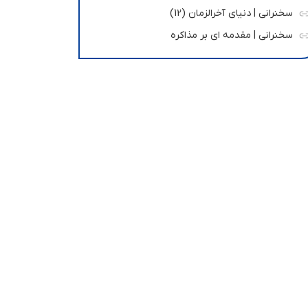
سخنرانی | دنیای آخرالزمان (12)
سخنرانی | مقدمه ای بر مذاکره