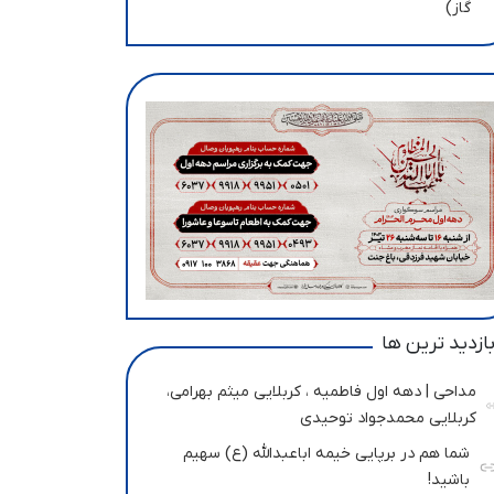
گاز)
ازدید ترین ها
مداحی | دهه اول فاطمیه ، کربلایی میثم بهرامی،
کربلایی محمدجواد توحیدی
شما هم در برپایی خیمه اباعبدالله (ع) سهیم
باشید!