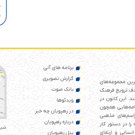
برنامه های آتی
گزارش تصویری
ترین مجموعه‌های
بانک صوت
 ایران است که از سال ۱۳۷۶ با هدف ترویج فرهنگ
د. این کانون در
ویدئوها
امه‌هایی همچون
در رهپویان چه خبر
راسم‌های مذهبی
درباره رهپویان
را در دستور کار
شیر
انسانی و ارتقای
پنل رهپویان