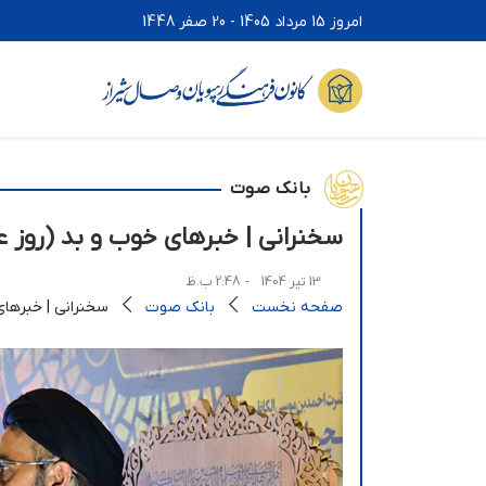
امروز 15 مرداد 1405 - 20 صفر 1448
بانک صوت
سخنرانی | خبرهای خوب و بد (روز ع
13 تیر 1404
- 2:48 ب.ظ
صفحه نخست
بانک صوت
سخنرانی | خبرهای