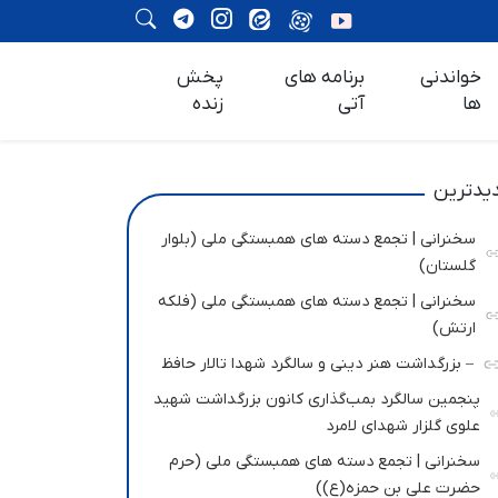
خواندنی
برنامه های
پخش
ها
آتی
زنده
یدترین
سخنرانی | تجمع دسته های همبستگی ملی (بلوار
گلستان)
سخنرانی | تجمع دسته های همبستگی ملی (فلکه
ارتش)
– بزرگداشت هنر دینی و سالگرد شهدا تالار حافظ
پنجمین سالگرد بمب‌گذاری کانون بزرگداشت شهید
علوی گلزار شهدای لامرد
سخنرانی | تجمع دسته های همبستگی ملی (حرم
حضرت علی بن حمزه(ع))