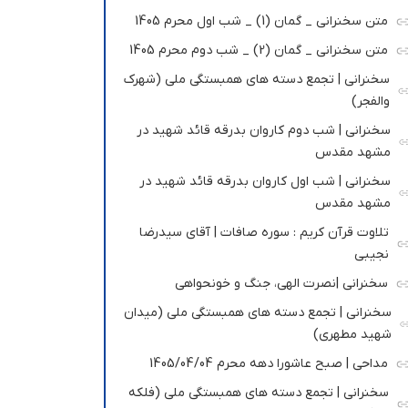
متن سخنرانی _ گمان (1) _ شب اول محرم 1405
متن سخنرانی _ گمان (2) _ شب دوم محرم 1405
سخنرانی | تجمع دسته های همبستگی ملی (شهرک
والفجر)
سخنرانی | شب دوم کاروان بدرقه قائد شهید در
مشهد مقدس
سخنرانی | شب اول کاروان بدرقه قائد شهید در
مشهد مقدس
تلاوت قرآن کریم : سوره صافات | آقای سیدرضا
نجیبی
سخنرانی |نصرت الهی، جنگ و خونحواهی
سخنرانی | تجمع دسته های همبستگی ملی (میدان
شهید مطهری)
مداحی | صبح عاشورا دهه محرم 1405/04/04
سخنرانی | تجمع دسته های همبستگی ملی (فلکه