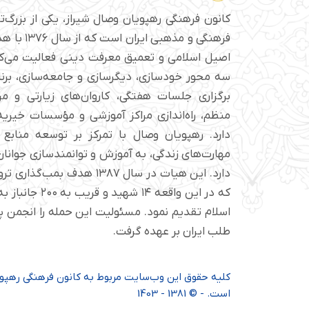
کانون فرهنگی رهپویان وصال شیراز، یکی از بزرگ‌
فرهنگی و مذهبی
اصیل اسلامی و تعمیق معرفت دینی فعالیت می‌کن
سه محور خودسازی، دیگرسازی و جامعه‌سازی، برن
برگزاری جلسات هفتگی، کاروان‌های زیارتی و م
منظم، راه‌اندازی مراکز آموزشی و مؤسسات خیریه 
دارد. رهپویان وصال با تمرکز بر توسعه منابع 
مهارت‌های زندگی، به آموزش و توانمندسازی جوانان 
دارد. این هیات در سال ۱۳۸۷ هدف ب
که در این واقعه ۱۴ شهی
اسلام تقدیم نمود. مسئولیت این حمله را انجمن
طلب ایران بر عهده گرفت.
کلیه حقوق این وب‌سایت مربوط به کانون فرهنگی رهپویا
است. - © 1381 - 1403