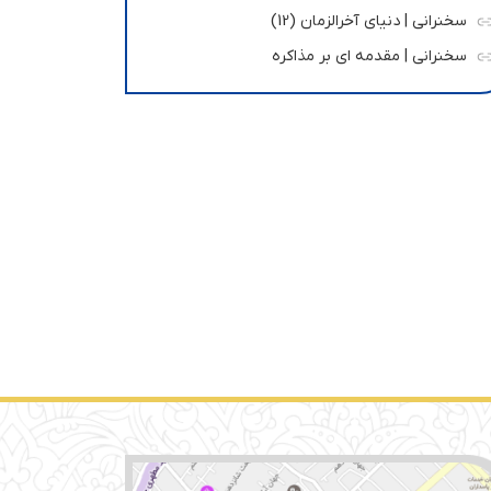
سخنرانی | دنیای آخرالزمان (12)
سخنرانی | مقدمه ای بر مذاکره