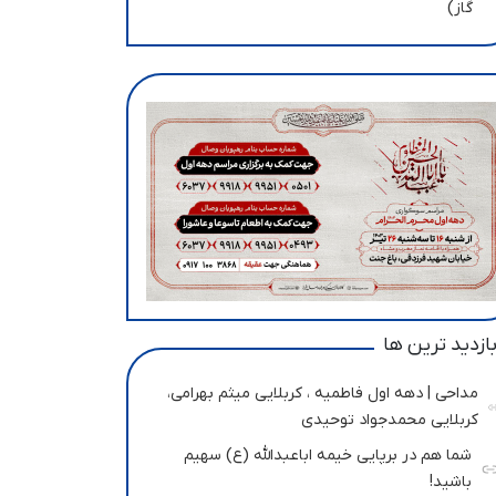
گاز)
ازدید ترین ها
مداحی | دهه اول فاطمیه ، کربلایی میثم بهرامی،
کربلایی محمدجواد توحیدی
شما هم در برپایی خیمه اباعبدالله (ع) سهیم
باشید!