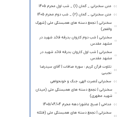
متن سخنرانی _ گمان (1) _ شب اول محرم 1405
متن سخنرانی _ گمان (2) _ شب دوم محرم 1405
سخنرانی | تجمع دسته های همبستگی ملی (شهرک
والفجر)
سخنرانی | شب دوم کاروان بدرقه قائد شهید در
مشهد مقدس
سخنرانی | شب اول کاروان بدرقه قائد شهید در
مشهد مقدس
تلاوت قرآن کریم : سوره صافات | آقای سیدرضا
نجیبی
سخنرانی |نصرت الهی، جنگ و خونحواهی
سخنرانی | تجمع دسته های همبستگی ملی (میدان
شهید مطهری)
مداحی | صبح عاشورا دهه محرم 1405/04/04
سخنرانی | تجمع دسته های همبستگی ملی (فلکه