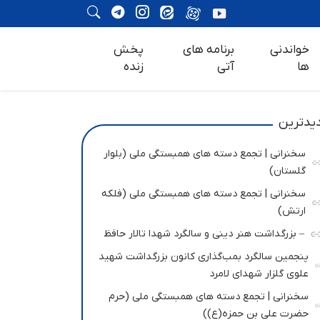
خواندنی
برنامه های
پخش
ها
آتی
زنده
یدترین
سخنرانی | تجمع دسته های همبستگی ملی (بلوار
گلستان)
سخنرانی | تجمع دسته های همبستگی ملی (فلکه
ارتش)
– بزرگداشت هنر دینی و سالگرد شهدا تالار حافظ
پنجمین سالگرد بمب‌گذاری کانون بزرگداشت شهید
علوی گلزار شهدای لامرد
سخنرانی | تجمع دسته های همبستگی ملی (حرم
حضرت علی بن حمزه(ع))