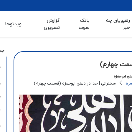
رهپویان چه
بانک
گزارش
ویدئوها
خبر
صوت
تصویری
جد
سمت چهارم)
عای ابوحمزه
مزه
سخنرانی | خدا در دعای ابوحمزه (قسمت چهارم)