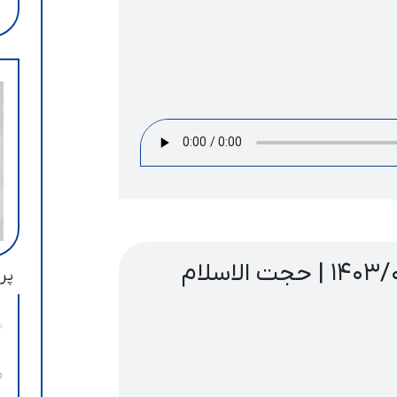
جلسه هفتگی ، ۱۴۰۳/۰۱/۰۴ | حجت الاسلام
پرب