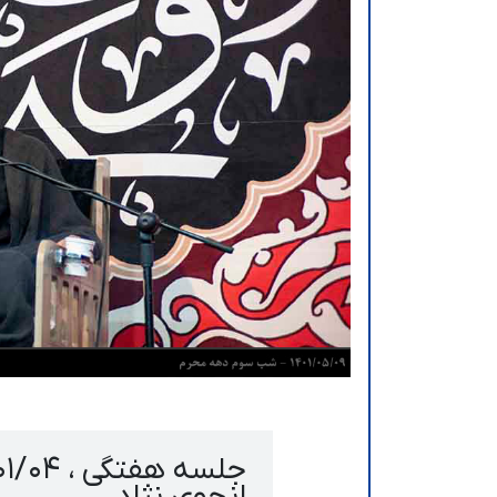
انجوی نژاد