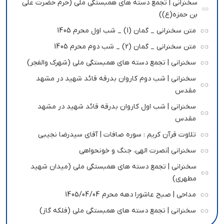
سخنرانی | تجمع دسته های همبستگی ملی (حرم حضرت علی
بن حمزه(ع))
متن سخنرانی _ گمان (1) _ شب اول محرم 1405
متن سخنرانی _ گمان (2) _ شب دوم محرم 1405
سخنرانی | تجمع دسته های همبستگی ملی (شهرک والفجر)
سخنرانی | شب دوم کاروان بدرقه قائد شهید در مشهد
مقدس
سخنرانی | شب اول کاروان بدرقه قائد شهید در مشهد
مقدس
تلاوت قرآن کریم : سوره صافات | آقای سیدرضا نجیبی
سخنرانی |نصرت الهی، جنگ و خونحواهی
سخنرانی | تجمع دسته های همبستگی ملی (میدان شهید
مطهری)
مداحی | صبح عاشورا دهه محرم 1405/04/04
سخنرانی | تجمع دسته های همبستگی ملی (فلکه گاز)