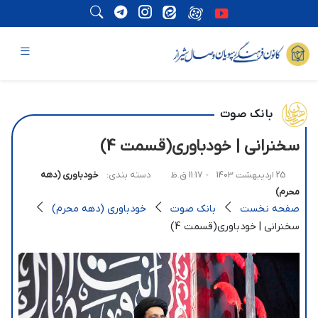
بانک صوت
سخنرانی | خودباوری(قسمت 4)
25 اردیبهشت 1403
- 11:17 ق.ظ
دسته بندی:
خودباوری (دهه
محرم)
صفحه نخست
بانک صوت
خودباوری (دهه محرم)
سخنرانی | خودباوری(قسمت 4)