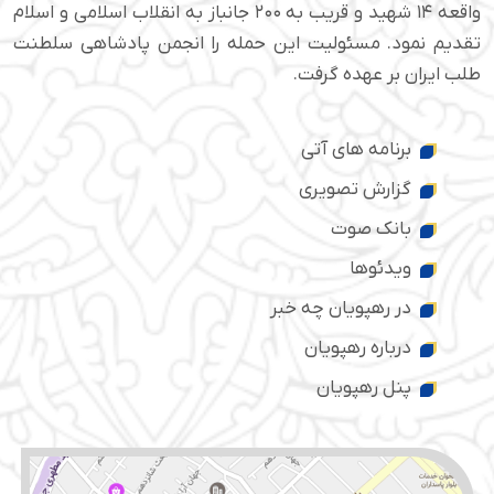
واقعه ۱۴ شهید و قریب به ۲۰۰ جانباز به انقلاب اسلامی و اسلام
تقدیم نمود. مسئولیت این حمله را انجمن پادشاهی سلطنت
طلب ایران بر عهده گرفت.
برنامه های آتی
گزارش تصویری
بانک صوت
ویدئوها
در رهپویان چه خبر
درباره رهپویان
پنل رهپویان