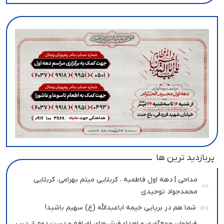
پربازدید ترین ها
مداحی | دهه اول فاطمیه ، کربلایی میثم بهرامی، کربلایی
محمدجواد توحیدی
شما هم در برپایی خیمه اباعبدالله (ع) سهیم باشید!
فراخوان جمع‌آوری و اهداء فرش‌های اضافه و دست دوم از درب