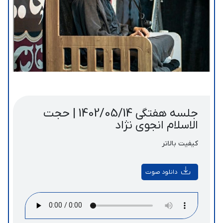
جلسه هفتگی 1402/05/14 | حجت
الاسلام انجوی نژاد
کیفیت بالاتر
دانلود صوت