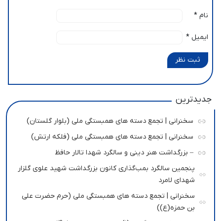
نام
*
ایمیل
*
ثبت نظر
جدیدترین
سخنرانی | تجمع دسته های همبستگی ملی (بلوار گلستان)
سخنرانی | تجمع دسته های همبستگی ملی (فلکه ارتش)
– بزرگداشت هنر دینی و سالگرد شهدا تالار حافظ
پنجمین سالگرد بمب‌گذاری کانون بزرگداشت شهید علوی گلزار
شهدای لامرد
سخنرانی | تجمع دسته های همبستگی ملی (حرم حضرت علی
بن حمزه(ع))