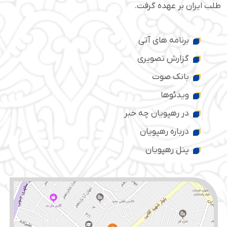
طلب ایران بر عهده گرفت.
برنامه های آتی
گزارش تصویری
بانک صوت
ویدئوها
در رهپویان چه خبر
درباره رهپویان
پنل رهپویان