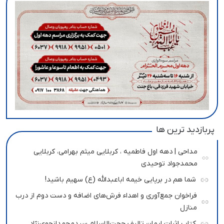
پربازدید ترین ها
مداحی | دهه اول فاطمیه ، کربلایی میثم بهرامی، کربلایی
محمدجواد توحیدی
شما هم در برپایی خیمه اباعبدالله (ع) سهیم باشید!
فراخوان جمع‌آوری و اهداء فرش‌های اضافه و دست دوم از درب
منازل
کتاب اثرات ایمان تالیف حجت‌الاسلام سیدمحمدانجوی‌نژاد