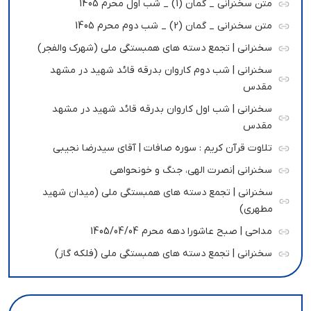
متن سخنرانی _ گمان (1) _ شب اول محرم 1405
متن سخنرانی _ گمان (2) _ شب دوم محرم 1405
سخنرانی | تجمع دسته های همبستگی ملی (شهرک والفجر)
سخنرانی | شب دوم کاروان بدرقه قائد شهید در مشهد
مقدس
سخنرانی | شب اول کاروان بدرقه قائد شهید در مشهد
مقدس
تلاوت قرآن کریم : سوره صافات | آقای سیدرضا نجیبی
سخنرانی |نصرت الهی، جنگ و خونحواهی
سخنرانی | تجمع دسته های همبستگی ملی (میدان شهید
مطهری)
مداحی | صبح عاشورا دهه محرم 1405/04/04
سخنرانی | تجمع دسته های همبستگی ملی (فلکه گاز)