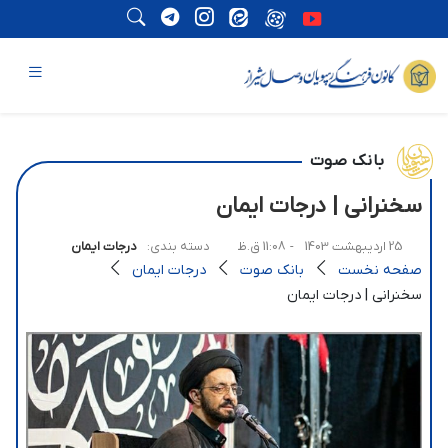
بانک صوت
سخنرانی | درجات ایمان
25 اردیبهشت 1403
- 11:08 ق.ظ
دسته بندی:
درجات ایمان
صفحه نخست
بانک صوت
درجات ایمان
سخنرانی | درجات ایمان