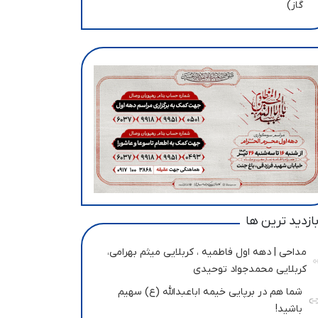
گاز)
ازدید ترین ها
مداحی | دهه اول فاطمیه ، کربلایی میثم بهرامی،
کربلایی محمدجواد توحیدی
شما هم در برپایی خیمه اباعبدالله (ع) سهیم
باشید!