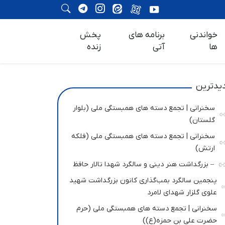
خواندنی
برنامه های
پخش
ها
آتی
زنده
یدترین
سخنرانی | تجمع دسته های همبستگی ملی (بلوار
گلستان)
سخنرانی | تجمع دسته های همبستگی ملی (فلکه
ارتش)
– بزرگداشت هنر دینی و سالگرد شهدا تالار حافظ
پنجمین سالگرد بمب‌گذاری کانون بزرگداشت شهید
علوی گلزار شهدای لامرد
سخنرانی | تجمع دسته های همبستگی ملی (حرم
حضرت علی بن حمزه(ع))