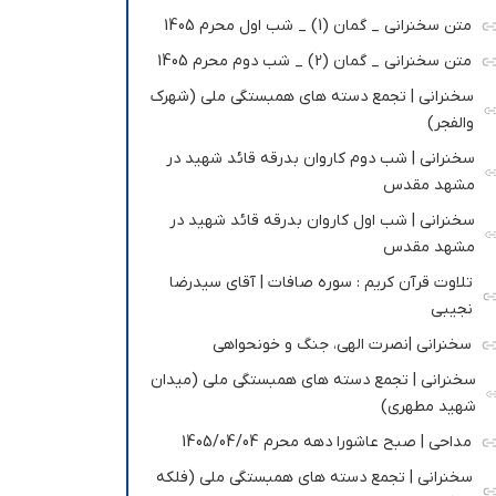
متن سخنرانی _ گمان (1) _ شب اول محرم 1405
متن سخنرانی _ گمان (2) _ شب دوم محرم 1405
سخنرانی | تجمع دسته های همبستگی ملی (شهرک
والفجر)
سخنرانی | شب دوم کاروان بدرقه قائد شهید در
مشهد مقدس
سخنرانی | شب اول کاروان بدرقه قائد شهید در
مشهد مقدس
تلاوت قرآن کریم : سوره صافات | آقای سیدرضا
نجیبی
سخنرانی |نصرت الهی، جنگ و خونحواهی
سخنرانی | تجمع دسته های همبستگی ملی (میدان
شهید مطهری)
مداحی | صبح عاشورا دهه محرم 1405/04/04
سخنرانی | تجمع دسته های همبستگی ملی (فلکه