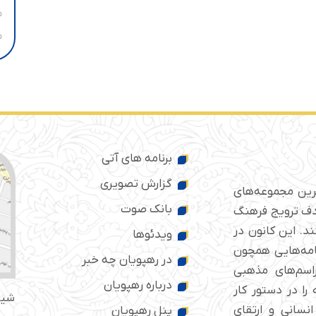
برنامه های آتی
گزارش تصویری
ترین مجموعه‌های
بانک صوت
 ایران است که از سال ۱۳۷۶ با هدف ترویج فرهنگ
د. این کانون در
ویدئوها
امه‌هایی همچون
در رهپویان چه خبر
راسم‌های مذهبی
درباره رهپویان
را در دستور کار
شیر
انسانی و ارتقای
پنل رهپویان