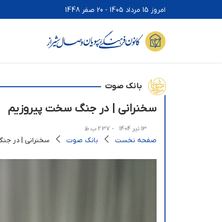
امروز 15 مرداد 1405 - 20 صفر 1448
بانک صوت
سخنرانی | در جنگ سخت پیروزیم
13 تیر 1404
- 2:37 ب.ظ
صفحه نخست
بانک صوت
سخنرانی | در جن