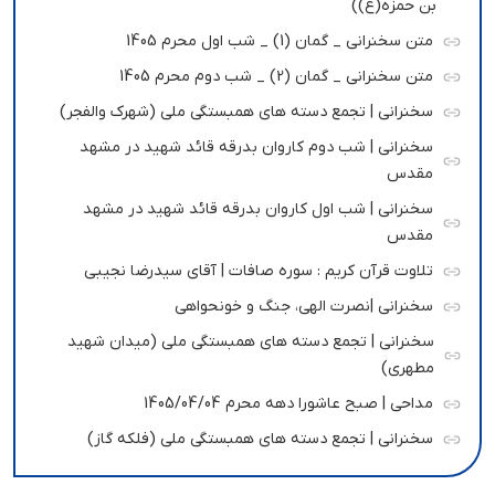
بن حمزه(ع))
متن سخنرانی _ گمان (1) _ شب اول محرم 1405
متن سخنرانی _ گمان (2) _ شب دوم محرم 1405
سخنرانی | تجمع دسته های همبستگی ملی (شهرک والفجر)
سخنرانی | شب دوم کاروان بدرقه قائد شهید در مشهد
مقدس
سخنرانی | شب اول کاروان بدرقه قائد شهید در مشهد
مقدس
تلاوت قرآن کریم : سوره صافات | آقای سیدرضا نجیبی
سخنرانی |نصرت الهی، جنگ و خونحواهی
سخنرانی | تجمع دسته های همبستگی ملی (میدان شهید
مطهری)
مداحی | صبح عاشورا دهه محرم 1405/04/04
سخنرانی | تجمع دسته های همبستگی ملی (فلکه گاز)