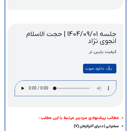
جلسه 1404/09/01 | حجت الاسلام
انجوی نژاد
کیفیت پایین تر
دانلود صوت
مطالب پیشنهادی سردبیر مرتبط با این مطلب :
سخنرانی | دنیای آخرالزمان (7)