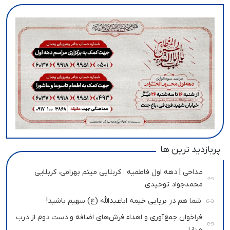
پربازدید ترین ها
مداحی | دهه اول فاطمیه ، کربلایی میثم بهرامی، کربلایی
محمدجواد توحیدی
شما هم در برپایی خیمه اباعبدالله (ع) سهیم باشید!
فراخوان جمع‌آوری و اهداء فرش‌های اضافه و دست دوم از درب
منازل