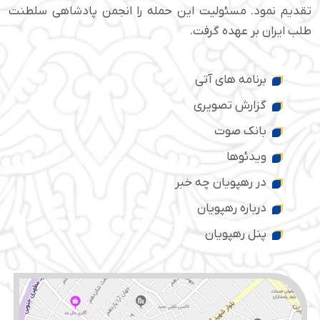
تقدیم نمود. مسئولیت این حمله را انجمن پادشاهی سلطنت
طلب ایران بر عهده گرفت.
برنامه های آتی
گزارش تصویری
بانک صوت
ویدئوها
در رهپویان چه خبر
درباره رهپویان
پنل رهپویان