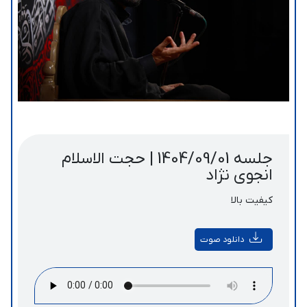
جلسه 1404/09/01 | حجت الاسلام
انجوی نژاد
کیفیت بالا
دانلود صوت