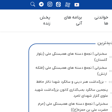
خواندنی
برنامه های
پخش
ها
آتی
زنده
یدترین
سخنرانی | تجمع دسته های همبستگی ملی (بلوار
گلستان)
سخنرانی | تجمع دسته های همبستگی ملی (فلکه
ارتش)
– بزرگداشت هنر دینی و سالگرد شهدا تالار حافظ
پنجمین سالگرد بمب‌گذاری کانون بزرگداشت شهید
علوی گلزار شهدای لامرد
سخنرانی | تجمع دسته های همبستگی ملی (حرم
حضرت علی بن حمزه(ع))