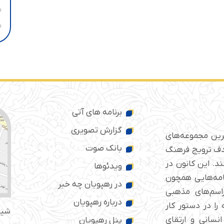
برنامه های آتی
گزارش تصویری
ترین مجموعه‌های
بانک صوت
 ایران است که از سال ۱۳۷۶ با هدف ترویج فرهنگ
د. این کانون در
ویدئوها
امه‌هایی همچون
در رهپویان چه خبر
راسم‌های مذهبی
درباره رهپویان
را در دستور کار
شیر
انسانی و ارتقای
پنل رهپویان