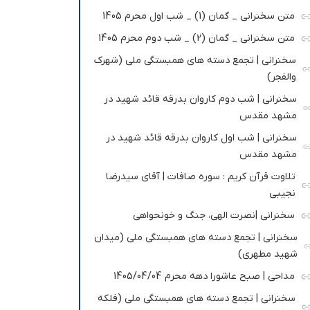
متن سخنرانی _ گمان (1) _ شب اول محرم 1405
متن سخنرانی _ گمان (2) _ شب دوم محرم 1405
سخنرانی | تجمع دسته های همبستگی ملی (شهرک
والفجر)
سخنرانی | شب دوم کاروان بدرقه قائد شهید در
مشهد مقدس
سخنرانی | شب اول کاروان بدرقه قائد شهید در
مشهد مقدس
تلاوت قرآن کریم : سوره صافات | آقای سیدرضا
نجیبی
سخنرانی |نصرت الهی، جنگ و خونحواهی
سخنرانی | تجمع دسته های همبستگی ملی (میدان
شهید مطهری)
مداحی | صبح عاشورا دهه محرم 1405/04/04
سخنرانی | تجمع دسته های همبستگی ملی (فلکه