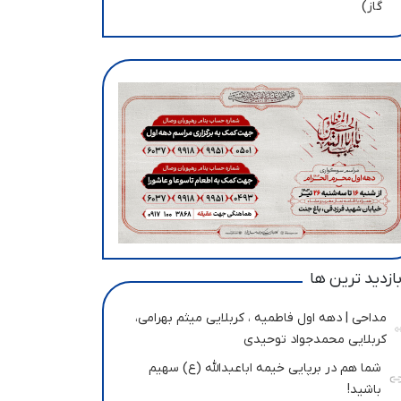
گاز)
ازدید ترین ها
مداحی | دهه اول فاطمیه ، کربلایی میثم بهرامی،
کربلایی محمدجواد توحیدی
شما هم در برپایی خیمه اباعبدالله (ع) سهیم
باشید!