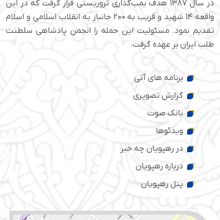
در سال ۱۳۸۷ هدف بمب‌گذاری تروریستی قرار گرفت که در این
واقعه ۱۴ شهید و قریب به ۲۰۰ جانباز به انقلاب اسلامی و اسلام
تقدیم نمود. مسئولیت این حمله را انجمن پادشاهی سلطنت
طلب ایران بر عهده گرفت.
برنامه های آتی
گزارش تصویری
بانک صوت
ویدئوها
در رهپویان چه خبر
درباره رهپویان
پنل رهپویان