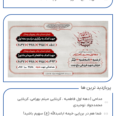
پربازدید ترین ها
مداحی | دهه اول فاطمیه ، کربلایی میثم بهرامی، کربلایی
محمدجواد توحیدی
شما هم در برپایی خیمه اباعبدالله (ع) سهیم باشید!