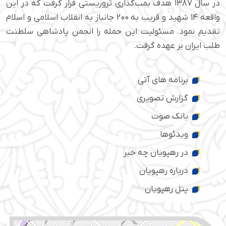
در سال ۱۳۸۷ هدف بمب‌گذاری تروریستی قرار گرفت که در این
واقعه ۱۴ شهید و قریب به ۲۰۰ جانباز به انقلاب اسلامی و اسلام
تقدیم نمود. مسئولیت این حمله را انجمن پادشاهی سلطنت
طلب ایران بر عهده گرفت.
برنامه های آتی
گزارش تصویری
بانک صوت
ویدئوها
در رهپویان چه خبر
درباره رهپویان
پنل رهپویان