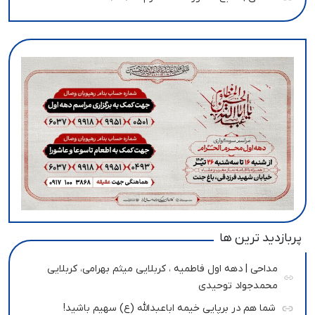
پربازدید ترین ها
مداحی | دهه اول فاطمیه ، کربلایی میثم بهرامی، کربلایی
محمدجواد توحیدی
شما هم در برپایی خیمه اباعبدالله (ع) سهیم باشید!