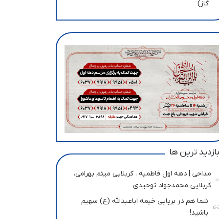
گاز)
ازدید ترین ها
مداحی | دهه اول فاطمیه ، کربلایی میثم بهرامی،
کربلایی محمدجواد توحیدی
شما هم در برپایی خیمه اباعبدالله (ع) سهیم
باشید!