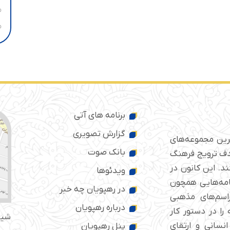
برنامه های آتی
گزارش تصویری
ترین مجموعه‌های
بانک صوت
 ایران است که از سال ۱۳۷۶ با هدف ترویج فرهنگ
د. این کانون در
ویدئوها
امه‌هایی همچون
در رهپویان چه خبر
راسم‌های مذهبی
درباره رهپویان
را در دستور کار
شیر
انسانی و ارتقای
پنل رهپویان