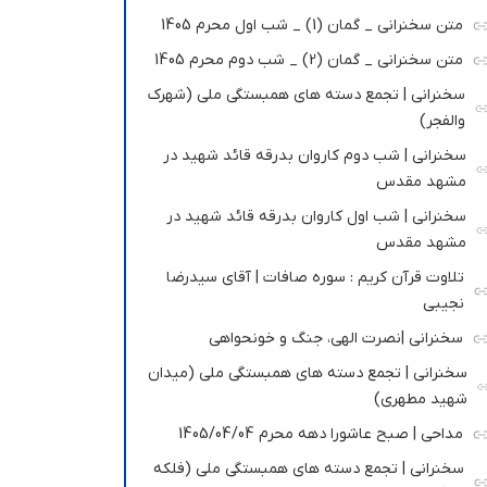
متن سخنرانی _ گمان (1) _ شب اول محرم 1405
متن سخنرانی _ گمان (2) _ شب دوم محرم 1405
سخنرانی | تجمع دسته های همبستگی ملی (شهرک
والفجر)
سخنرانی | شب دوم کاروان بدرقه قائد شهید در
مشهد مقدس
سخنرانی | شب اول کاروان بدرقه قائد شهید در
مشهد مقدس
تلاوت قرآن کریم : سوره صافات | آقای سیدرضا
نجیبی
سخنرانی |نصرت الهی، جنگ و خونحواهی
سخنرانی | تجمع دسته های همبستگی ملی (میدان
شهید مطهری)
مداحی | صبح عاشورا دهه محرم 1405/04/04
سخنرانی | تجمع دسته های همبستگی ملی (فلکه