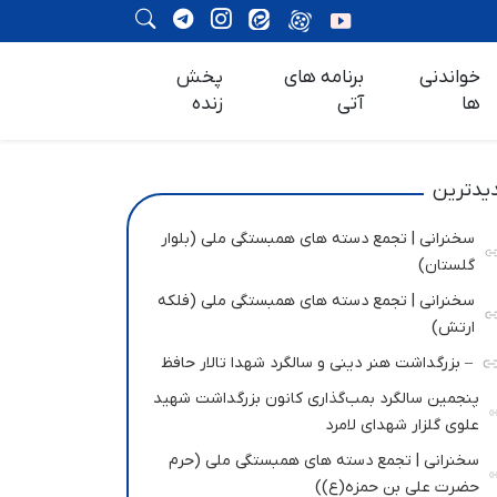
خواندنی
برنامه های
پخش
ها
آتی
زنده
یدترین
سخنرانی | تجمع دسته های همبستگی ملی (بلوار
گلستان)
سخنرانی | تجمع دسته های همبستگی ملی (فلکه
ارتش)
– بزرگداشت هنر دینی و سالگرد شهدا تالار حافظ
پنجمین سالگرد بمب‌گذاری کانون بزرگداشت شهید
علوی گلزار شهدای لامرد
سخنرانی | تجمع دسته های همبستگی ملی (حرم
حضرت علی بن حمزه(ع))