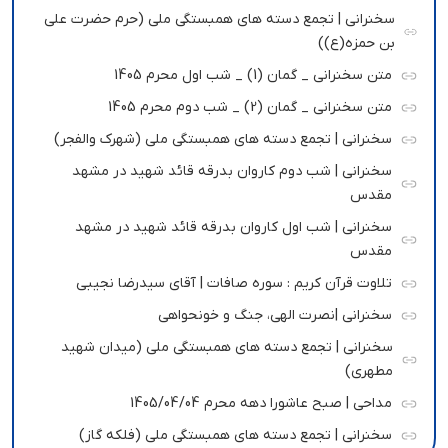
سخنرانی | تجمع دسته های همبستگی ملی (حرم حضرت علی
بن حمزه(ع))
متن سخنرانی _ گمان (1) _ شب اول محرم 1405
متن سخنرانی _ گمان (2) _ شب دوم محرم 1405
سخنرانی | تجمع دسته های همبستگی ملی (شهرک والفجر)
سخنرانی | شب دوم کاروان بدرقه قائد شهید در مشهد
مقدس
سخنرانی | شب اول کاروان بدرقه قائد شهید در مشهد
مقدس
تلاوت قرآن کریم : سوره صافات | آقای سیدرضا نجیبی
سخنرانی |نصرت الهی، جنگ و خونحواهی
سخنرانی | تجمع دسته های همبستگی ملی (میدان شهید
مطهری)
مداحی | صبح عاشورا دهه محرم 1405/04/04
سخنرانی | تجمع دسته های همبستگی ملی (فلکه گاز)