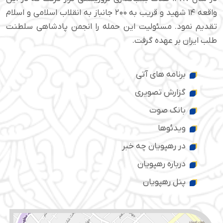
واقعه ۱۴ شهید و قریب به ۲۰۰ جانباز به انقلاب اسلامی و اسلام
تقدیم نمود. مسئولیت این حمله را انجمن پادشاهی سلطنت
طلب ایران بر عهده گرفت.
برنامه های آتی
گزارش تصویری
بانک صوت
ویدئوها
در رهپویان چه خبر
درباره رهپویان
پنل رهپویان