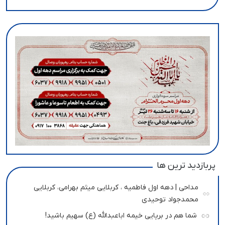
پربازدید ترین ها
مداحی | دهه اول فاطمیه ، کربلایی میثم بهرامی، کربلایی
محمدجواد توحیدی
شما هم در برپایی خیمه اباعبدالله (ع) سهیم باشید!