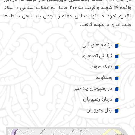
واقعه ۱۴ شهید و قریب به ۲۰۰ جانباز به انقلاب اسلامی و اسلام
تقدیم نمود. مسئولیت این حمله را انجمن پادشاهی سلطنت
طلب ایران بر عهده گرفت.
برنامه های آتی
گزارش تصویری
بانک صوت
ویدئوها
در رهپویان چه خبر
درباره رهپویان
پنل رهپویان