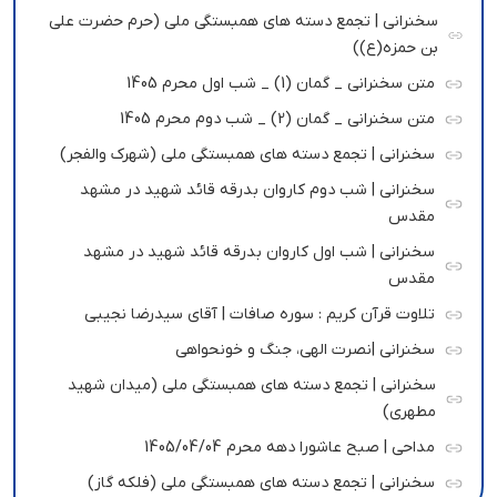
سخنرانی | تجمع دسته های همبستگی ملی (حرم حضرت علی
بن حمزه(ع))
متن سخنرانی _ گمان (1) _ شب اول محرم 1405
متن سخنرانی _ گمان (2) _ شب دوم محرم 1405
سخنرانی | تجمع دسته های همبستگی ملی (شهرک والفجر)
سخنرانی | شب دوم کاروان بدرقه قائد شهید در مشهد
مقدس
سخنرانی | شب اول کاروان بدرقه قائد شهید در مشهد
مقدس
تلاوت قرآن کریم : سوره صافات | آقای سیدرضا نجیبی
سخنرانی |نصرت الهی، جنگ و خونحواهی
سخنرانی | تجمع دسته های همبستگی ملی (میدان شهید
مطهری)
مداحی | صبح عاشورا دهه محرم 1405/04/04
سخنرانی | تجمع دسته های همبستگی ملی (فلکه گاز)