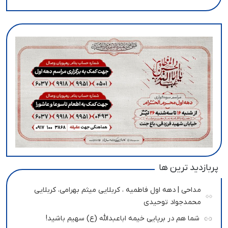
پربازدید ترین ها
مداحی | دهه اول فاطمیه ، کربلایی میثم بهرامی، کربلایی
محمدجواد توحیدی
شما هم در برپایی خیمه اباعبدالله (ع) سهیم باشید!