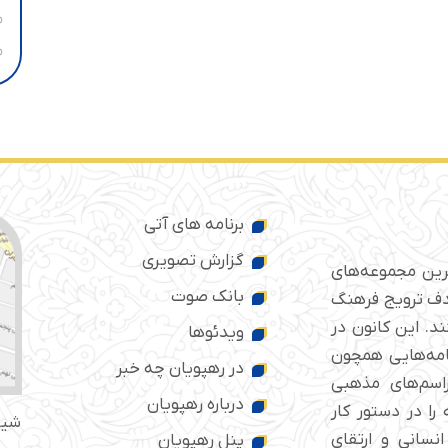
برنامه های آتی
گزارش تصویری
ترین مجموعه‌های
بانک صوت
 ایران است که از سال ۱۳۷۶ با هدف ترویج فرهنگ
د. این کانون در
ویدئوها
امه‌هایی همچون
در رهپویان چه خبر
راسم‌های مذهبی
درباره رهپویان
را در دستور کار
شیر
انسانی و ارتقای
پنل رهپویان