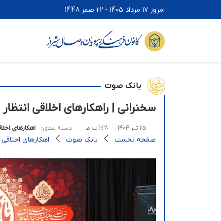
امروز 17 مرداد 1405 - 22 صفر 1448
بانک صوت
سخنرانی | راهکارهای اخلاقی انتظا
25 تیر 1404
- 1:28 ب.ظ
دسته بندی:
اهکارهای اخلاق
صفحه نخست
بانک صوت
اهکارهای اخلاقی ا