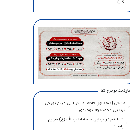
گاز)
ازدید ترین ها
مداحی | دهه اول فاطمیه ، کربلایی میثم بهرامی،
کربلایی محمدجواد توحیدی
شما هم در برپایی خیمه اباعبدالله (ع) سهیم
باشید!