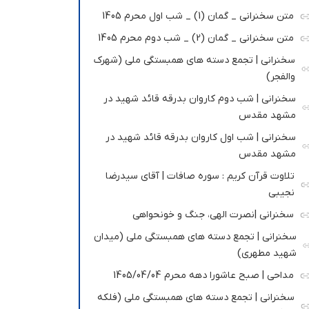
متن سخنرانی _ گمان (1) _ شب اول محرم 1405
متن سخنرانی _ گمان (2) _ شب دوم محرم 1405
سخنرانی | تجمع دسته های همبستگی ملی (شهرک
والفجر)
سخنرانی | شب دوم کاروان بدرقه قائد شهید در
مشهد مقدس
سخنرانی | شب اول کاروان بدرقه قائد شهید در
مشهد مقدس
تلاوت قرآن کریم : سوره صافات | آقای سیدرضا
نجیبی
سخنرانی |نصرت الهی، جنگ و خونحواهی
سخنرانی | تجمع دسته های همبستگی ملی (میدان
شهید مطهری)
مداحی | صبح عاشورا دهه محرم 1405/04/04
سخنرانی | تجمع دسته های همبستگی ملی (فلکه