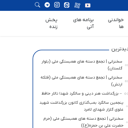
خواندنی
برنامه های
پخش
ها
آتی
زنده
یدترین
سخنرانی | تجمع دسته های همبستگی ملی (بلوار
گلستان)
سخنرانی | تجمع دسته های همبستگی ملی (فلکه
ارتش)
– بزرگداشت هنر دینی و سالگرد شهدا تالار حافظ
پنجمین سالگرد بمب‌گذاری کانون بزرگداشت شهید
علوی گلزار شهدای لامرد
سخنرانی | تجمع دسته های همبستگی ملی (حرم
حضرت علی بن حمزه(ع))