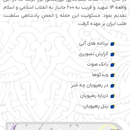
واقعه ۱۴ شهید و قریب به ۲۰۰ جانباز به انقلاب اسلامی و اسلام
تقدیم نمود. مسئولیت این حمله را انجمن پادشاهی سلطنت
طلب ایران بر عهده گرفت.
برنامه های آتی
گزارش تصویری
بانک صوت
ویدئوها
در رهپویان چه خبر
درباره رهپویان
پنل رهپویان