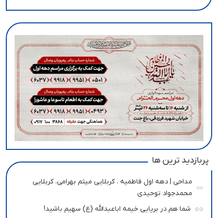
پربازدید ترین ها
مداحی | دهه اول فاطمیه ، کربلایی میثم بهرامی، کربلایی
محمدجواد توحیدی
شما هم در برپایی خیمه اباعبدالله (ع) سهیم باشید!