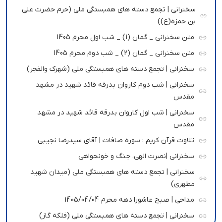
سخنرانی | تجمع دسته های همبستگی ملی (حرم حضرت علی
بن حمزه(ع))
متن سخنرانی _ گمان (1) _ شب اول محرم 1405
متن سخنرانی _ گمان (2) _ شب دوم محرم 1405
سخنرانی | تجمع دسته های همبستگی ملی (شهرک والفجر)
سخنرانی | شب دوم کاروان بدرقه قائد شهید در مشهد
مقدس
سخنرانی | شب اول کاروان بدرقه قائد شهید در مشهد
مقدس
تلاوت قرآن کریم : سوره صافات | آقای سیدرضا نجیبی
سخنرانی |نصرت الهی، جنگ و خونحواهی
سخنرانی | تجمع دسته های همبستگی ملی (میدان شهید
مطهری)
مداحی | صبح عاشورا دهه محرم 1405/04/04
سخنرانی | تجمع دسته های همبستگی ملی (فلکه گاز)