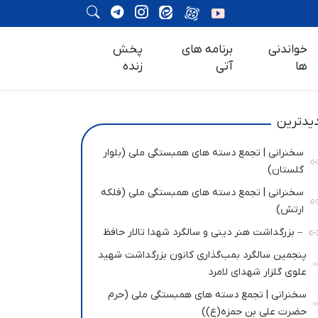
خواندنی
برنامه های
پخش
ها
آتی
زنده
یدترین
سخنرانی | تجمع دسته های همبستگی ملی (بلوار
گلستان)
سخنرانی | تجمع دسته های همبستگی ملی (فلکه
ارتش)
– بزرگداشت هنر دینی و سالگرد شهدا تالار حافظ
پنجمین سالگرد بمب‌گذاری کانون بزرگداشت شهید
علوی گلزار شهدای لامرد
سخنرانی | تجمع دسته های همبستگی ملی (حرم
حضرت علی بن حمزه(ع))