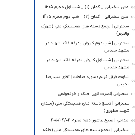
متن سخنرانی _ گمان (1) _ شب اول محرم 1405
متن سخنرانی _ گمان (2) _ شب دوم محرم 1405
سخنرانی | تجمع دسته های همبستگی ملی (شهرک
والفجر)
سخنرانی | شب دوم کاروان بدرقه قائد شهید در
مشهد مقدس
سخنرانی | شب اول کاروان بدرقه قائد شهید در
مشهد مقدس
تلاوت قرآن کریم : سوره صافات | آقای سیدرضا
نجیبی
سخنرانی |نصرت الهی، جنگ و خونحواهی
سخنرانی | تجمع دسته های همبستگی ملی (میدان
شهید مطهری)
مداحی | صبح عاشورا دهه محرم 1405/04/04
سخنرانی | تجمع دسته های همبستگی ملی (فلکه