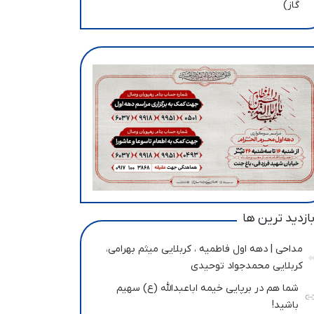
گاز)
ازدید ترین ها
مداحی | دهه اول فاطمیه ، کربلایی میثم بهرامی،
کربلایی محمدجواد توحیدی
شما هم در برپایی خیمه اباعبدالله (ع) سهیم
باشید!