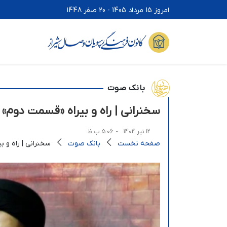
امروز 15 مرداد 1405 - 20 صفر 1448
بانک صوت
سخنرانی | راه و بیراه «قسمت دوم»
12 تیر 1404
- 5:06 ب.ظ
صفحه نخست
بانک صوت
سخنرانی | راه و 