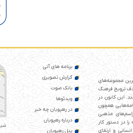
برنامه های آتی
گزارش تصویری
ترین مجموعه‌های
بانک صوت
 ایران است که از سال ۱۳۷۶ با هدف ترویج فرهنگ
د. این کانون در
ویدئوها
امه‌هایی همچون
در رهپویان چه خبر
راسم‌های مذهبی
درباره رهپویان
را در دستور کار
شیر
انسانی و ارتقای
پنل رهپویان