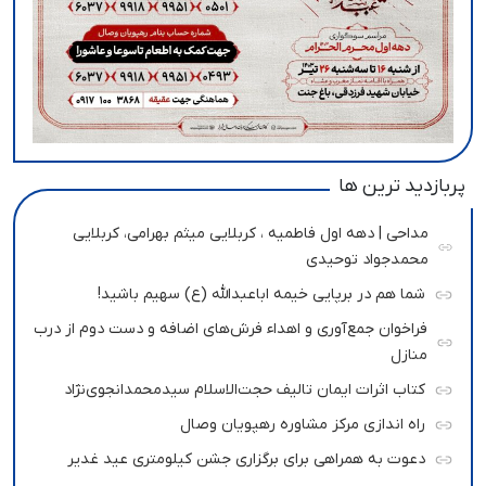
پربازدید ترین ها
مداحی | دهه اول فاطمیه ، کربلایی میثم بهرامی، کربلایی
محمدجواد توحیدی
شما هم در برپایی خیمه اباعبدالله (ع) سهیم باشید!
فراخوان جمع‌آوری و اهداء فرش‌های اضافه و دست دوم از درب
منازل
کتاب اثرات ایمان تالیف حجت‌الاسلام سیدمحمدانجوی‌نژاد
راه اندازی مرکز مشاوره رهپویان وصال
دعوت به همراهی برای برگزاری جشن کیلومتری عید غدیر