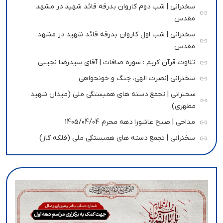
سخنرانی | شب دوم کاروان بدرقه قائد شهید در مشهد
مقدس
سخنرانی | شب اول کاروان بدرقه قائد شهید در مشهد
مقدس
تلاوت قرآن کریم : سوره صافات | آقای سیدرضا نجیبی
سخنرانی |نصرت الهی، جنگ و خونحواهی
سخنرانی | تجمع دسته های همبستگی ملی (میدان شهید
مطهری)
مداحی | صبح عاشورا دهه محرم 1405/04/04
سخنرانی | تجمع دسته های همبستگی ملی (فلکه گاز)